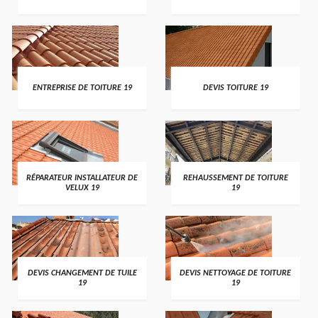
ENTREPRISE DE TOITURE 19
DEVIS TOITURE 19
RÉPARATEUR INSTALLATEUR DE
REHAUSSEMENT DE TOITURE
VELUX 19
19
DEVIS CHANGEMENT DE TUILE
DEVIS NETTOYAGE DE TOITURE
19
19