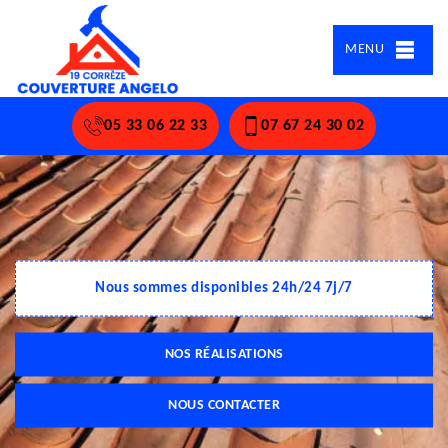
MENU
05 33 06 22 33
07 67 24 30 02
Nous sommes disponibles 24h/24 7j/7
NOS RÉALISATIONS
NOUS CONTACTER