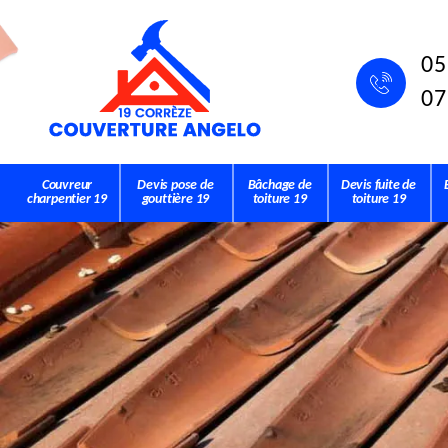
05
07
Couvreur
Devis pose de
Bâchage de
Devis fuite de
charpentier 19
gouttière 19
toiture 19
toiture 19