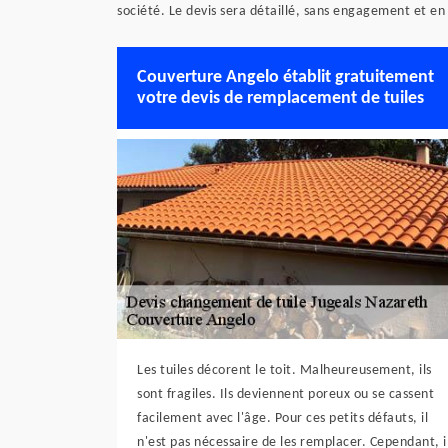
société. Le devis sera détaillé, sans engagement et e
Couverture Angelo établit gratuitement
votre devis de remplacement de tuiles
Les tuiles décorent le toit. Malheureusement, ils
sont fragiles. Ils deviennent poreux ou se cassent
facilement avec l'âge. Pour ces petits défauts, il
n'est pas nécessaire de les remplacer. Cependant, i