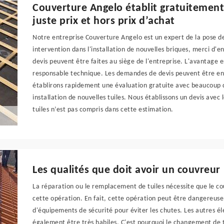
Couverture Angelo établit gratuitement 
juste prix et hors prix d’achat
Notre entreprise Couverture Angelo est un expert de la pose d
intervention dans l'installation de nouvelles briques, merci 
devis peuvent être faites au siège de l'entreprise. L'avantage 
responsable technique. Les demandes de devis peuvent être env
établirons rapidement une évaluation gratuite avec beaucoup d
installation de nouvelles tuiles. Nous établissons un devis avec 
tuiles n’est pas compris dans cette estimation.
Les qualités que doit avoir un couvreur
La réparation ou le remplacement de tuiles nécessite que le c
cette opération. En fait, cette opération peut être dangereuse.
d'équipements de sécurité pour éviter les chutes. Les autres 
également être très habiles. C'est pourquoi le changement de t