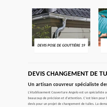
ENTIER 19
DEVIS POSE DE GOUTTIÈRE 19
DEVIS CHANGEMENT DE TU
Un artisan couvreur spécialiste d
L’établissement Couverture Angelo est un spécialiste a
beaucoup de précision et d’attention. C’est bien pour 
devis pour un projet de changement de tuiles. La dema