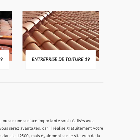
19
ENTREPRISE DE TOITURE 19
DEVI
e ou sur une surface importante sont réalisés avec
Vous serez avantagés, car il réalise gratuitement votre
 dans le 19500, mais également sur le site web de la