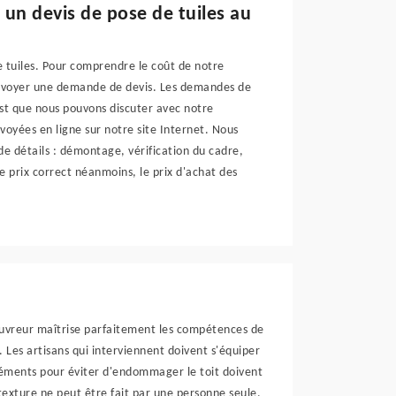
un devis de pose de tuiles au
e tuiles. Pour comprendre le coût de notre
d'envoyer une demande de devis. Les demandes de
est que nous pouvons discuter avec notre
oyées en ligne sur notre site Internet. Nous
e détails : démontage, vérification du cadre,
le prix correct néanmoins, le prix d'achat des
ouvreur maîtrise parfaitement les compétences de
 Les artisans qui interviennent doivent s'équiper
éléments pour éviter d'endommager le toit doivent
exture ne peut être fait par une personne seule,