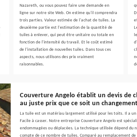
Nazareth, ou vous pouvez faire une demande en
q
ligne sur notre site Web. On estime qu'il comprendra
D
trois parties. Valeur estimée de l'achat de tuiles. La
e
e
deuxième partie est l'estimation de la quantité de
L
t
tuiles à enlever, qui peut être unitaire ou totale en
l
fonction de l'intensité du travail. Et le coût estimé
d
de l'installation de nouvelles tuiles. Dans tous ces
c
aspects, nous utilisons des prix vraiment
n
raisonnables.
d
Couverture Angelo établit un devis de 
au juste prix que ce soit un changement
La tuile est un matériau largement utilisé pour les toits. Il a un 
Facile à casser. Notre entreprise Couverture Angelo est spécia
endommagées ou déplacées. La technique utilisée dépend du no
compte de ce nombre de tuiles. Comparé au remplacement de la