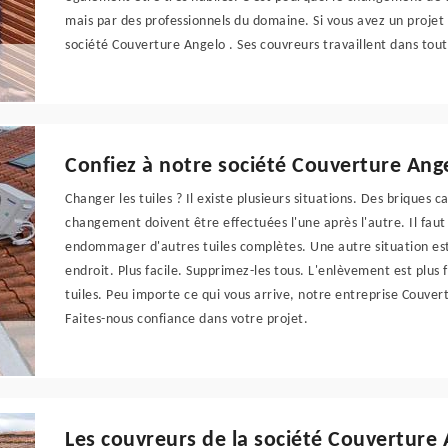
mais par des professionnels du domaine. Si vous avez un projet
société Couverture Angelo . Ses couvreurs travaillent dans to
Confiez à notre société Couverture Ang
Changer les tuiles ? Il existe plusieurs situations. Des briques 
changement doivent être effectuées l'une après l'autre. Il fau
endommager d'autres tuiles complètes. Une autre situation est 
endroit. Plus facile. Supprimez-les tous. L'enlèvement est plus fa
tuiles. Peu importe ce qui vous arrive, notre entreprise Couve
Faites-nous confiance dans votre projet.
Les couvreurs de la société Couverture 