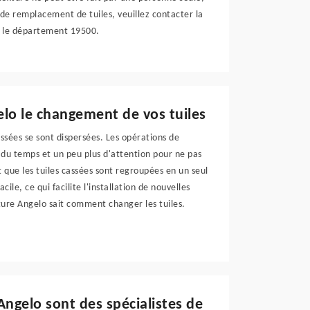
 de remplacement de tuiles, veuillez contacter la
ut le département 19500.
elo le changement de vos tuiles
cassées se sont dispersées. Les opérations de
t du temps et un peu plus d'attention pour ne pas
que les tuiles cassées sont regroupées en un seul
cile, ce qui facilite l'installation de nouvelles
rture Angelo sait comment changer les tuiles.
Angelo sont des spécialistes de