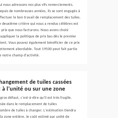
ui nous adressons nos plus vifs remerciements.
epuis de nombreuses années, ils se sont engagés à
ffectuer le bon travail de remplacement des tuiles.
e deuxième critère qui nous a rendus célèbres est
e prix que nous facturons. Nous avons choisi
'appliquer la politique de prix bas dès le premier
lient. Vous pouvez également bénéficier de ce prix
ettement abordable. Tout 19500 peut fait partie
e notre champ d’activité.
changement de tuiles cassées
 à l’unité ou sur une zone
gros défaut, c'est-à-dire qu'il est très fragile.
lisée dans le remplacement de tuiles
mbre de tuiles à changer. L'estimation tiendra
 zone entière, le coût estimé par unité de