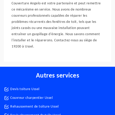
Couverture Angelo est votre partenaire et peut remettre
ce mécanisme en service. Nous avons de nombreux
couvreurs professionnels capables de réparer les
problèmes récurrents des fenêtres de toit, tels que les
joints cassés ou une mauvaise installation pouvant
entraîner un gaspillage d'énergie. Nous savons comment
l'installer et le réparerons. Contactez-nous au siège de
19200 à Ussel.
Autres services
Devis toiture Ussel
Couvreur charpentier Ussel
Rehaussement de toiture Ussel