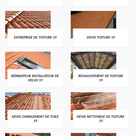
ENTREPRISE DE TOITURE 19
DEVIS TOITURE 19
RÉPARATEUR INSTALLATEUR DE
REHAUSSEMENT DE TOITURE
VELUX 19
19
DEVIS CHANGEMENT DE TUILE
DEVIS NETTOYAGE DE TOITURE
19
19