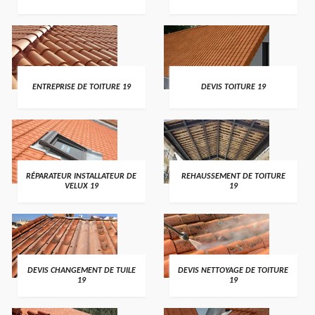
ENTREPRISE DE TOITURE 19
DEVIS TOITURE 19
RÉPARATEUR INSTALLATEUR DE
REHAUSSEMENT DE TOITURE
VELUX 19
19
DEVIS CHANGEMENT DE TUILE
DEVIS NETTOYAGE DE TOITURE
19
19