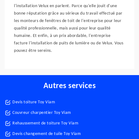
l'installation Velux en parlent. Parce qu'elle jouit d'une
bonne réputation grâce au sérieux du travail effectué par
les monteurs de fenêtres de toit de l'entreprise pour leur
qualité professionnelle, mais aussi pour leur qualité
humaine. Et enfin, à un prix abordable, l'entreprise
facture l'installation de puits de lumière ou de Velux. Vous
pouvez être sereins.
Autres services
Devis toiture Toy Viam
Couvreur charpentier Toy Viam
Rehaussement de toiture Toy Viam
Devis changement de tuile Toy Viam