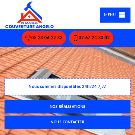
MENU
05 33 06 22 33
07 67 24 30 02
Nous sommes disponibles 24h/24 7j/7
NOS RÉALISATIONS
NOUS CONTACTER