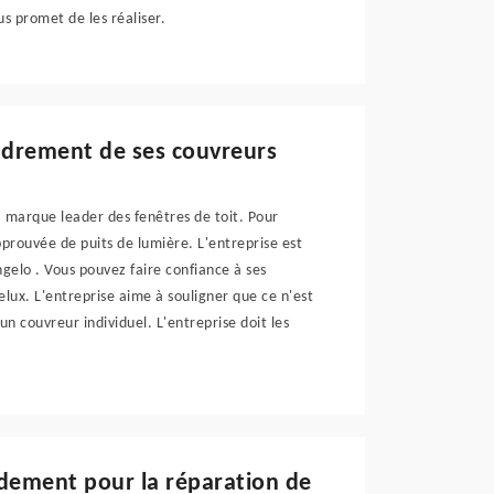
us promet de les réaliser.
cadrement de ses couvreurs
a marque leader des fenêtres de toit. Pour
pprouvée de puits de lumière. L'entreprise est
gelo . Vous pouvez faire confiance à ses
Velux. L'entreprise aime à souligner que ce n'est
 un couvreur individuel. L'entreprise doit les
idement pour la réparation de