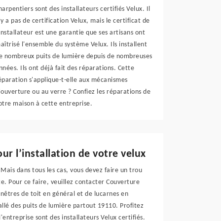
harpentiers sont des installateurs certifiés Velux. Il
'y a pas de certification Velux, mais le certificat de
'installateur est une garantie que ses artisans ont
aîtrisé l'ensemble du système Velux. Ils installent
e nombreux puits de lumière depuis de nombreuses
nnées. Ils ont déjà fait des réparations. Cette
éparation s'applique-t-elle aux mécanismes
'ouverture ou au verre ? Confiez les réparations de
otre maison à cette entreprise.
r l’installation de votre velux
 Mais dans tous les cas, vous devez faire un trou
ite. Pour ce faire, veuillez contacter Couverture
fenêtres de toit en général et de lucarnes en
allé des puits de lumière partout 19110. Profitez
'entreprise sont des installateurs Velux certifiés.