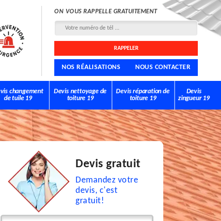
ON VOUS RAPPELLE GRATUITEMENT
NOS RÉALISATIONS
NOUS CONTACTER
vis changement
Devis nettoyage de
Devis réparation de
Devis
de tuile 19
toiture 19
toiture 19
zingueur 19
Devis gratuit
Demandez votre
devis, c'est
gratuit!