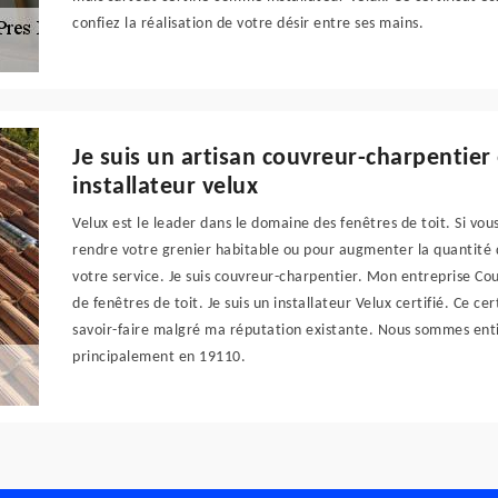
confiez la réalisation de votre désir entre ses mains.
Je suis un artisan couvreur-charpentier
installateur velux
Velux est le leader dans le domaine des fenêtres de toit. Si vou
rendre votre grenier habitable ou pour augmenter la quantité d
votre service. Je suis couvreur-charpentier. Mon entreprise Cou
de fenêtres de toit. Je suis un installateur Velux certifié. Ce ce
savoir-faire malgré ma réputation existante. Nous sommes enti
principalement en 19110.