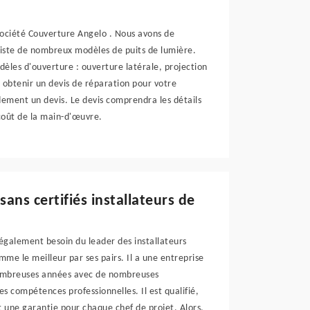
société Couverture Angelo . Nous avons de
existe de nombreux modèles de puits de lumière.
dèles d'ouverture : ouverture latérale, projection
 obtenir un devis de réparation pour votre
ment un devis. Le devis comprendra les détails
 coût de la main-d'œuvre.
sans certifiés installateurs de
 également besoin du leader des installateurs
mme le meilleur par ses pairs. Il a une entreprise
e nombreuses années avec de nombreuses
 compétences professionnelles. Il est qualifié,
st une garantie pour chaque chef de projet. Alors,