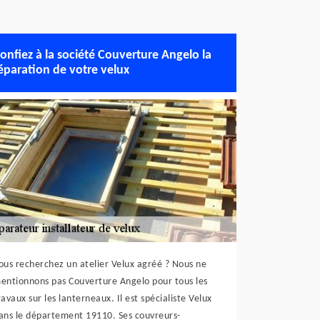
onfiez à la société Couverture Angelo la
éparation de votre velux
ous recherchez un atelier Velux agréé ? Nous ne
entionnons pas Couverture Angelo pour tous les
ravaux sur les lanterneaux. Il est spécialiste Velux
ans le département 19110. Ses couvreurs-