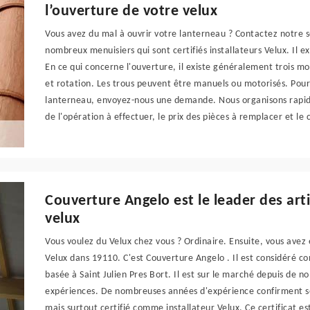
l’ouverture de votre velux
Vous avez du mal à ouvrir votre lanterneau ? Contactez notre 
nombreux menuisiers qui sont certifiés installateurs Velux. Il 
En ce qui concerne l'ouverture, il existe généralement trois mo
et rotation. Les trous peuvent être manuels ou motorisés. Pour
lanterneau, envoyez-nous une demande. Nous organisons rapide
de l'opération à effectuer, le prix des pièces à remplacer et le
Couverture Angelo est le leader des arti
velux
Vous voulez du Velux chez vous ? Ordinaire. Ensuite, vous avez
Velux dans 19110. C'est Couverture Angelo . Il est considéré co
basée à Saint Julien Pres Bort. Il est sur le marché depuis d
expériences. De nombreuses années d'expérience confirment ses
mais surtout certifié comme installateur Velux. Ce certificat e