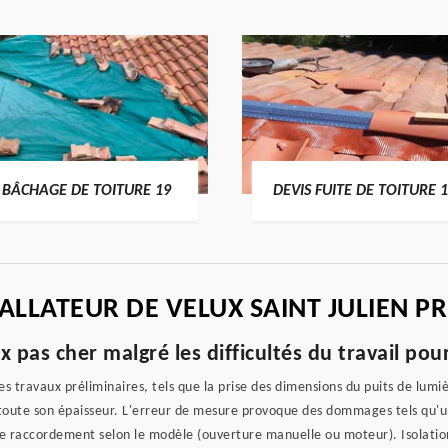
BÂCHAGE DE TOITURE 19
DEVIS FUITE DE TOITURE 
ALLATEUR DE VELUX SAINT JULIEN PR
pas cher malgré les difficultés du travail pour 
 les travaux préliminaires, tels que la prise des dimensions du puits de lu
 toute son épaisseur. L'erreur de mesure provoque des dommages tels qu'un
de raccordement selon le modèle (ouverture manuelle ou moteur). Isolatio