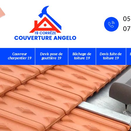
05
07
Couvreur
Devis pose de
Bâchage de
Devis fuite de
charpentier 19
gouttière 19
toiture 19
toiture 19