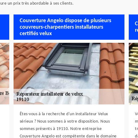
ture un prix très abordable à ses clients.
Couverture Angelo dispose de plusieurs
C
couvreurs-charpentiers installateurs
r
certifiés velux
Êtes-vous à la recherche d'un installateur Velux
V
sérieux ? Nous sommes à votre disposition. Nous
m
sommes présents à 19110. Notre entreprise
t
Couverture Angelo est compétente dans le domaine
d