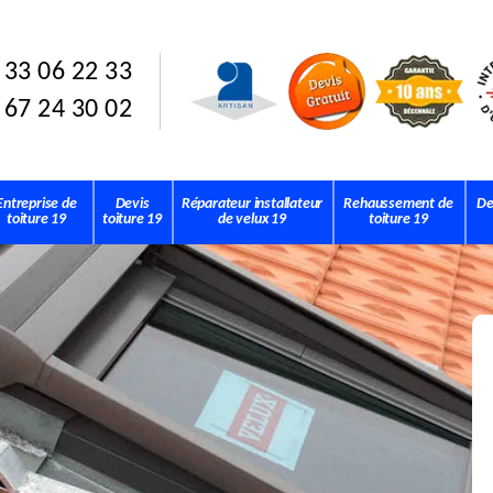
 33 06 22 33
 67 24 30 02
Entreprise de
Devis
Réparateur installateur
Rehaussement de
De
toiture 19
toiture 19
de velux 19
toiture 19