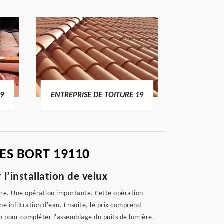
19
ENTREPRISE DE TOITURE 19
DEVI
ES BORT 19110
l’installation de velux
mière. Une opération importante. Cette opération
e infiltration d'eau. Ensuite, le prix comprend
n pour compléter l'assemblage du puits de lumière.