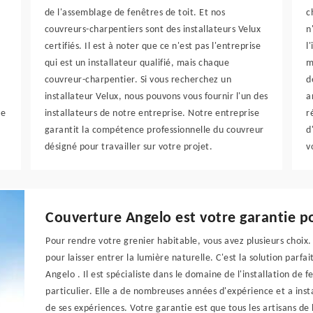
de l'assemblage de fenêtres de toit. Et nos
c
couvreurs-charpentiers sont des installateurs Velux
n
certifiés. Il est à noter que ce n'est pas l'entreprise
l
qui est un installateur qualifié, mais chaque
m
couvreur-charpentier. Si vous recherchez un
d
installateur Velux, nous pouvons vous fournir l'un des
a
te
installateurs de notre entreprise. Notre entreprise
r
garantit la compétence professionnelle du couvreur
d
désigné pour travailler sur votre projet.
v
Couverture Angelo est votre garantie pou
Pour rendre votre grenier habitable, vous avez plusieurs choix.
pour laisser entrer la lumière naturelle. C'est la solution parfa
Angelo . Il est spécialiste dans le domaine de l'installation de 
particulier. Elle a de nombreuses années d'expérience et a inst
de ses expériences. Votre garantie est que tous les artisans de l