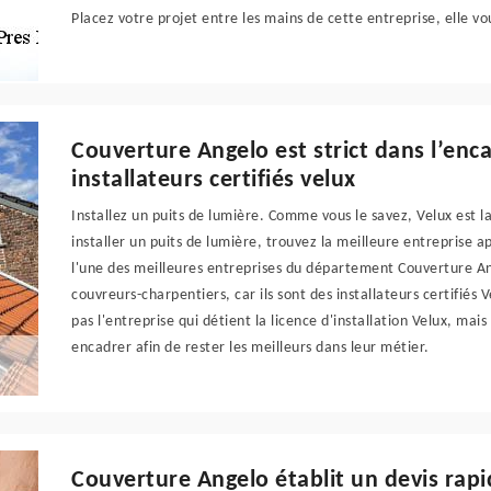
Placez votre projet entre les mains de cette entreprise, elle vo
Couverture Angelo est strict dans l’en
installateurs certifiés velux
Installez un puits de lumière. Comme vous le savez, Velux est l
installer un puits de lumière, trouvez la meilleure entreprise a
l'une des meilleures entreprises du département Couverture An
couvreurs-charpentiers, car ils sont des installateurs certifiés 
pas l'entreprise qui détient la licence d'installation Velux, mais
encadrer afin de rester les meilleurs dans leur métier.
Couverture Angelo établit un devis rap