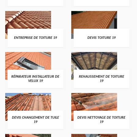
ENTREPRISE DE TOITURE 19
DEVIS TOITURE 19
RÉPARATEUR INSTALLATEUR DE
REHAUSSEMENT DE TOITURE
VELUX 19
19
DEVIS CHANGEMENT DE TUILE
DEVIS NETTOYAGE DE TOITURE
19
19