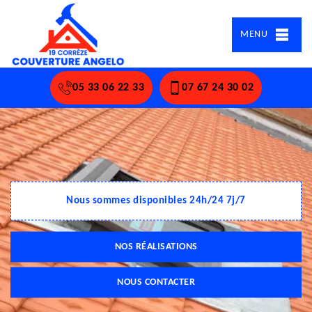
MENU
05 33 06 22 33
07 67 24 30 02
Nous sommes disponibles 24h/24 7j/7
NOS RÉALISATIONS
NOUS CONTACTER