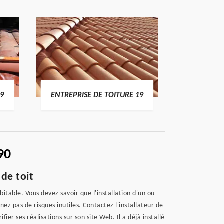
19
ENTREPRISE DE TOITURE 19
DEVI
90
de toit
bitable. Vous devez savoir que l'installation d'un ou
nez pas de risques inutiles. Contactez l'installateur de
er ses réalisations sur son site Web. Il a déjà installé