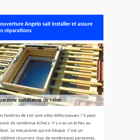
ouverture Angelo sait installer et assure
es réparations
es fenêtres de toit sont-elles défectueuses ? Il peut
 avoir de nombreux échecs. Il y a eu un échec au
ébut. Le mécanisme qui est bloqué. C'est un
roblème récurrent chez de nombreuses personnes.