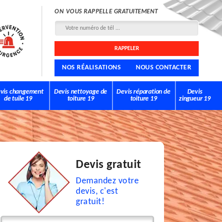
ON VOUS RAPPELLE GRATUITEMENT
NOS RÉALISATIONS
NOUS CONTACTER
vis changement
Devis nettoyage de
Devis réparation de
Devis
de tuile 19
toiture 19
toiture 19
zingueur 19
Devis gratuit
Demandez votre
devis, c'est
gratuit!