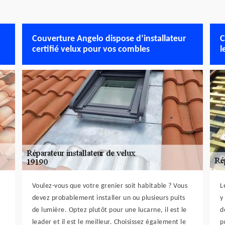
Couverture Angelo dispose d’installateur
C
certifié velux pour vos combles
l
Voulez-vous que votre grenier soit habitable ? Vous
L
devez probablement installer un ou plusieurs puits
y
de lumière. Optez plutôt pour une lucarne, il est le
d
leader et il est le meilleur. Choisissez également le
p