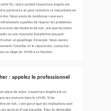
 cette fin, notre société Couverture Angelo est
otre partenaire et peut remettre ce mécanisme en
ervice. Nous avons de nombreux couvreurs
rofessionnels capables de réparer les problèmes
écurrents des fenêtres de toit, tels que les joints
assés ou une mauvaise installation pouvant
ntraîner un gaspillage d'énergie. Nous savons
omment l'installer et le réparerons. Contactez-
ous au siège de 19190 à Le Pescher.
cher : appelez le professionnel
en place de velux, Couverture Angelo est un
ns ses environs dans le 19190. Si les
être de toit, c’est parce que ses réalisations sont
 ses services d’une garantie. Pour lui demander