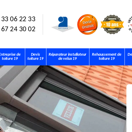
 33 06 22 33
 67 24 30 02
Entreprise de
Devis
Réparateur installateur
Rehaussement de
De
toiture 19
toiture 19
de velux 19
toiture 19