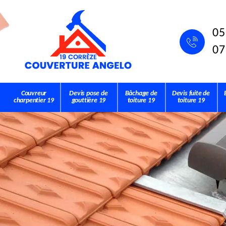
05
07
Couvreur
Devis pose de
Bâchage de
Devis fuite de
charpentier 19
gouttière 19
toiture 19
toiture 19