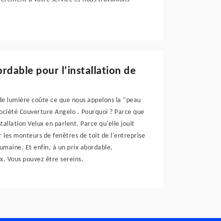
rdable pour l’installation de
s de lumière coûte ce que nous appelons la "peau
 société Couverture Angelo . Pourquoi ? Parce que
tallation Velux en parlent. Parce qu'elle jouit
 les monteurs de fenêtres de toit de l'entreprise
humaine. Et enfin, à un prix abordable,
ux. Vous pouvez être sereins.