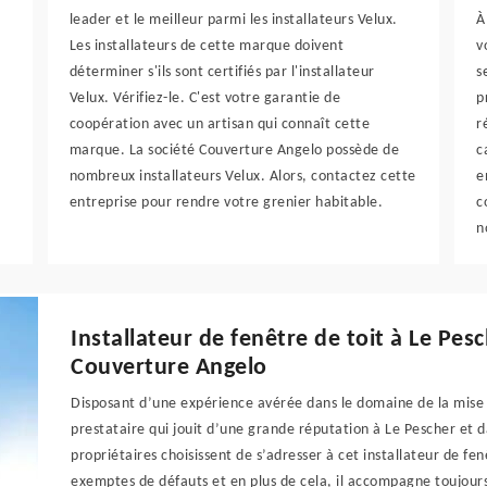
leader et le meilleur parmi les installateurs Velux.
À
Les installateurs de cette marque doivent
v
déterminer s'ils sont certifiés par l'installateur
s
Velux. Vérifiez-le. C'est votre garantie de
p
coopération avec un artisan qui connaît cette
r
marque. La société Couverture Angelo possède de
c
nombreux installateurs Velux. Alors, contactez cette
e
entreprise pour rendre votre grenier habitable.
c
n
Installateur de fenêtre de toit à Le Pes
Couverture Angelo
Disposant d’une expérience avérée dans le domaine de la mise 
prestataire qui jouit d’une grande réputation à Le Pescher et da
propriétaires choisissent de s’adresser à cet installateur de fen
exemptes de défauts et en plus de cela, il accompagne toujours