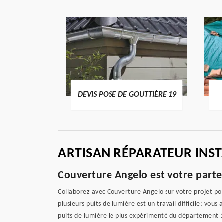
ENTIER 19
DEVIS POSE DE GOUTTIÈRE 19
ARTISAN RÉPARATEUR INST
Couverture Angelo est votre parten
Collaborez avec Couverture Angelo sur votre projet pour
plusieurs puits de lumière est un travail difficile; vou
puits de lumière le plus expérimenté du département 191