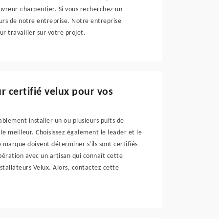
ouvreur-charpentier. Si vous recherchez un
eurs de notre entreprise. Notre entreprise
 travailler sur votre projet.
r certifié velux pour vos
blement installer un ou plusieurs puits de
t le meilleur. Choisissez également le leader et le
e marque doivent déterminer s'ils sont certifiés
opération avec un artisan qui connaît cette
allateurs Velux. Alors, contactez cette