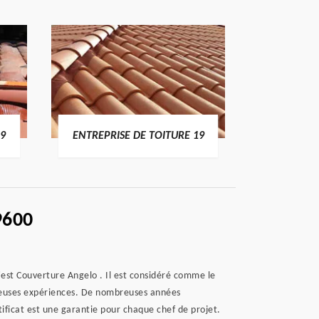
19
ENTREPRISE DE TOITURE 19
DEVI
9600
'est Couverture Angelo . Il est considéré comme le
mbreuses expériences. De nombreuses années
tificat est une garantie pour chaque chef de projet.