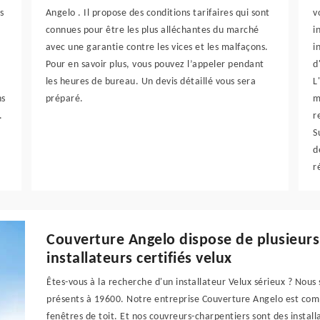
s
Angelo . Il propose des conditions tarifaires qui sont
v
connues pour être les plus alléchantes du marché
i
avec une garantie contre les vices et les malfaçons.
i
Pour en savoir plus, vous pouvez l’appeler pendant
d
les heures de bureau. Un devis détaillé vous sera
L
ns
préparé.
m
.
r
S
d
r
Couverture Angelo dispose de plusieurs
installateurs certifiés velux
Êtes-vous à la recherche d'un installateur Velux sérieux ? Nou
présents à 19600. Notre entreprise Couverture Angelo est co
fenêtres de toit. Et nos couvreurs-charpentiers sont des installa