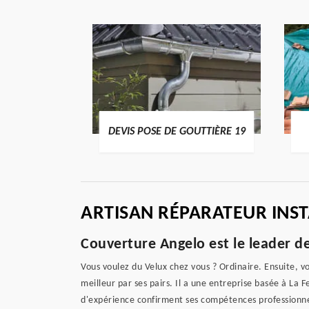
ENTIER 19
DEVIS POSE DE GOUTTIÈRE 19
ARTISAN RÉPARATEUR INST
Couverture Angelo est le leader des
Vous voulez du Velux chez vous ? Ordinaire. Ensuite, v
meilleur par ses pairs. Il a une entreprise basée à L
d'expérience confirment ses compétences professionnelle