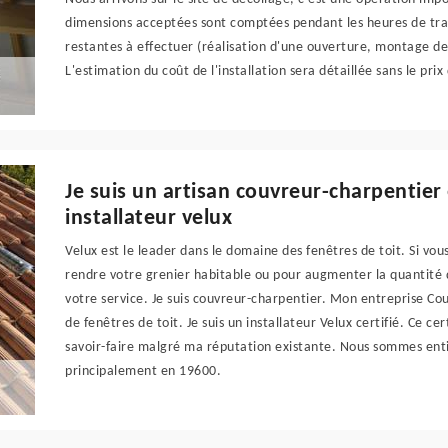
dimensions acceptées sont comptées pendant les heures de trava
restantes à effectuer (réalisation d'une ouverture, montage de 
L'estimation du coût de l'installation sera détaillée sans le prix
Je suis un artisan couvreur-charpentier
installateur velux
Velux est le leader dans le domaine des fenêtres de toit. Si vou
rendre votre grenier habitable ou pour augmenter la quantité d
votre service. Je suis couvreur-charpentier. Mon entreprise Cou
de fenêtres de toit. Je suis un installateur Velux certifié. Ce ce
savoir-faire malgré ma réputation existante. Nous sommes enti
principalement en 19600.