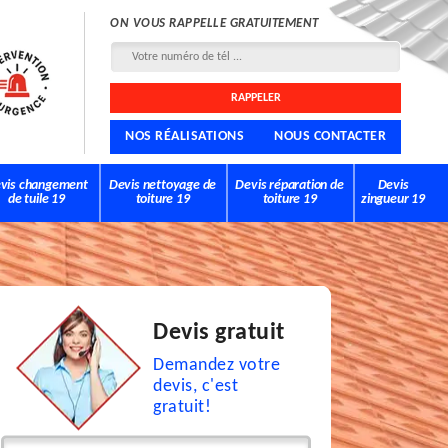
ON VOUS RAPPELLE GRATUITEMENT
NOS RÉALISATIONS
NOUS CONTACTER
vis changement
Devis nettoyage de
Devis réparation de
Devis
de tuile 19
toiture 19
toiture 19
zingueur 19
Devis gratuit
Demandez votre
devis, c'est
gratuit!