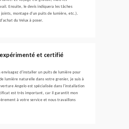
il. Ensuite, le devis indiquera les tâches
joints, montage d'un puits de lumière, etc.).
 d'achat du Velux à poser.
 expérimenté et certifié
s envisagez d'installer un puits de lumière pour
e lumière naturelle dans votre grenier, je suis à
verture Angelo est spécialisée dans l'installation
rtificat est très important, car il garantit mon
èrement à votre service et nous travaillons