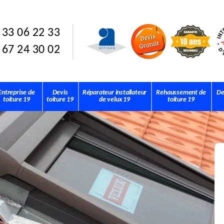
 33 06 22 33
 67 24 30 02
Entreprise de
Devis
Réparateur installateur
Rehaussement de
De
toiture 19
toiture 19
de velux 19
toiture 19