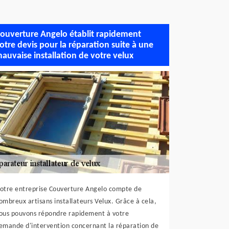
ouverture Angelo établit rapidement
otre devis pour la réparation suite à une
auvaise installation de votre velux
otre entreprise Couverture Angelo compte de
ombreux artisans installateurs Velux. Grâce à cela,
ous pouvons répondre rapidement à votre
emande d'intervention concernant la réparation de