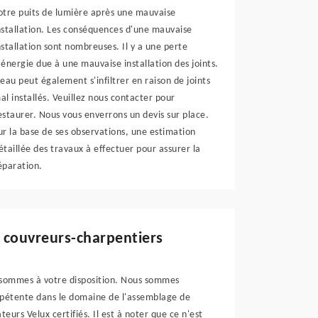
otre puits de lumière après une mauvaise
nstallation. Les conséquences d'une mauvaise
nstallation sont nombreuses. Il y a une perte
'énergie due à une mauvaise installation des joints.
'eau peut également s'infiltrer en raison de joints
al installés. Veuillez nous contacter pour
estaurer. Nous vous enverrons un devis sur place.
ur la base de ses observations, une estimation
étaillée des travaux à effectuer pour assurer la
éparation.
 couvreurs-charpentiers
s sommes à votre disposition. Nous sommes
mpétente dans le domaine de l'assemblage de
teurs Velux certifiés. Il est à noter que ce n'est