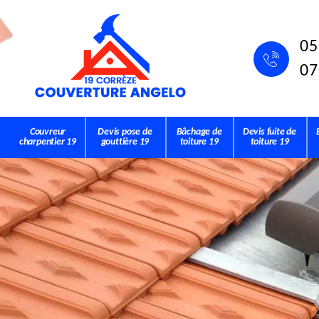
05
07
Couvreur
Devis pose de
Bâchage de
Devis fuite de
charpentier 19
gouttière 19
toiture 19
toiture 19