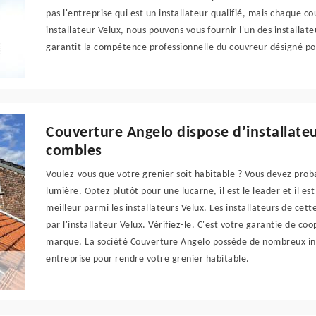
pas l'entreprise qui est un installateur qualifié, mais chaque c
installateur Velux, nous pouvons vous fournir l'un des installat
garantit la compétence professionnelle du couvreur désigné pour
Couverture Angelo dispose d’installateu
combles
Voulez-vous que votre grenier soit habitable ? Vous devez proba
lumière. Optez plutôt pour une lucarne, il est le leader et il es
meilleur parmi les installateurs Velux. Les installateurs de cett
par l'installateur Velux. Vérifiez-le. C'est votre garantie de co
marque. La société Couverture Angelo possède de nombreux inst
entreprise pour rendre votre grenier habitable.