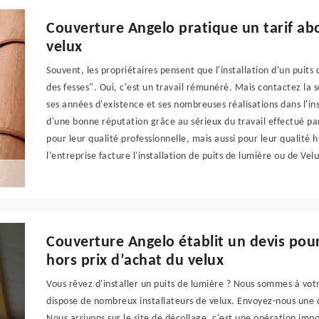
Couverture Angelo pratique un tarif abo
velux
Souvent, les propriétaires pensent que l'installation d'un puit
des fesses". Oui, c'est un travail rémunéré. Mais contactez la
ses années d'existence et ses nombreuses réalisations dans l'ins
d'une bonne réputation grâce au sérieux du travail effectué par
pour leur qualité professionnelle, mais aussi pour leur qualité 
l'entreprise facture l'installation de puits de lumière ou de Vel
Couverture Angelo établit un devis pour 
hors prix d’achat du velux
Vous rêvez d'installer un puits de lumière ? Nous sommes à vot
dispose de nombreux installateurs de velux. Envoyez-nous une
Nous arrivons sur le site de décollage, c'est une opération impo