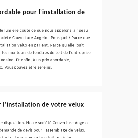
rdable pour l’installation de
s de lumière coûte ce que nous appelons la "peau
 société Couverture Angelo . Pourquoi ? Parce que
tallation Velux en parlent. Parce qu'elle jouit
 les monteurs de fenêtres de toit de l'entreprise
humaine. Et enfin, à un prix abordable,
ux. Vous pouvez être sereins.
l’installation de votre velux
re disposition. Notre société Couverture Angelo
 demande de devis pour l'assemblage de Velux.
rtante. Le voyage est gratuit, mais les