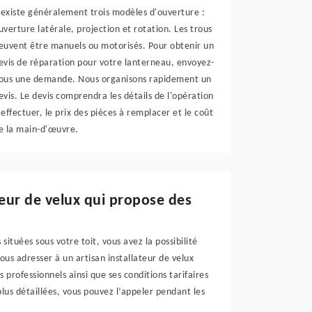
l existe généralement trois modèles d'ouverture :
uverture latérale, projection et rotation. Les trous
euvent être manuels ou motorisés. Pour obtenir un
evis de réparation pour votre lanterneau, envoyez-
ous une demande. Nous organisons rapidement un
evis. Le devis comprendra les détails de l'opération
 effectuer, le prix des pièces à remplacer et le coût
e la main-d'œuvre.
teur de velux qui propose des
situées sous votre toit, vous avez la possibilité
vous adresser à un artisan installateur de velux
 professionnels ainsi que ses conditions tarifaires
lus détaillées, vous pouvez l’appeler pendant les