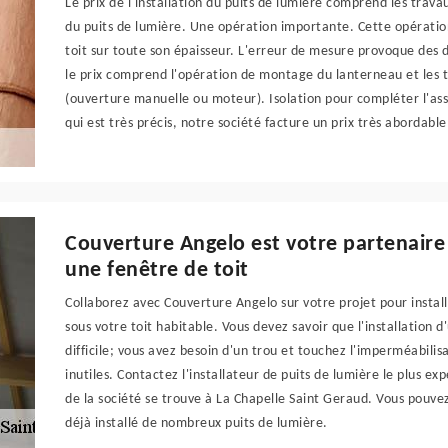
Le prix de l'installation du puits de lumière comprend les trava
du puits de lumière. Une opération importante. Cette opératio
toit sur toute son épaisseur. L'erreur de mesure provoque des 
le prix comprend l'opération de montage du lanterneau et les
(ouverture manuelle ou moteur). Isolation pour compléter l'as
qui est très précis, notre société facture un prix très abordable 
Couverture Angelo est votre partenaire 
une fenêtre de toit
Collaborez avec Couverture Angelo sur votre projet pour install
sous votre toit habitable. Vous devez savoir que l'installation d
difficile; vous avez besoin d'un trou et touchez l'imperméabilis
inutiles. Contactez l'installateur de puits de lumière le plus 
de la société se trouve à La Chapelle Saint Geraud. Vous pouvez v
déjà installé de nombreux puits de lumière.