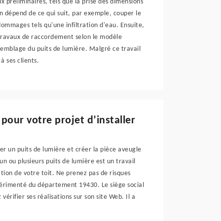
ux préliminaires, tels que la prise des dimensions
n dépend de ce qui suit, par exemple, couper le
dommages tels qu'une infiltration d'eau. Ensuite,
 travaux de raccordement selon le modèle
semblage du puits de lumière. Malgré ce travail
à ses clients.
pour votre projet d’installer
er un puits de lumière et créer la pièce aveugle
'un ou plusieurs puits de lumière est un travail
ation de votre toit. Ne prenez pas de risques
expérimenté du département 19430. Le siège social
érifier ses réalisations sur son site Web. Il a