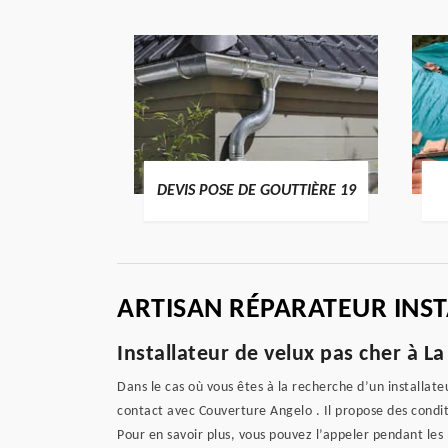
ENTIER 19
DEVIS POSE DE GOUTTIÈRE 19
ARTISAN RÉPARATEUR INST
Installateur de velux pas cher à L
Dans le cas où vous êtes à la recherche d’un installate
contact avec Couverture Angelo . Il propose des condit
Pour en savoir plus, vous pouvez l’appeler pendant les