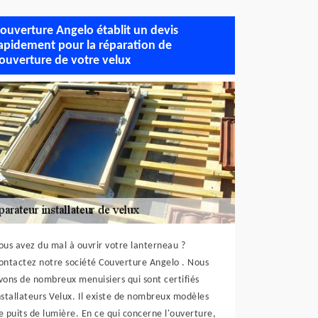
ouverture Angelo établit un devis
apidement pour la réparation de
’ouverture de votre velux
ous avez du mal à ouvrir votre lanterneau ?
ontactez notre société Couverture Angelo . Nous
vons de nombreux menuisiers qui sont certifiés
nstallateurs Velux. Il existe de nombreux modèles
e puits de lumière. En ce qui concerne l'ouverture,