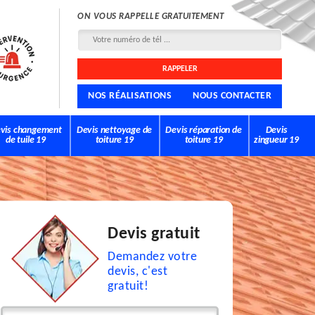
ON VOUS RAPPELLE GRATUITEMENT
NOS RÉALISATIONS
NOUS CONTACTER
vis changement
Devis nettoyage de
Devis réparation de
Devis
de tuile 19
toiture 19
toiture 19
zingueur 19
Devis gratuit
Demandez votre
devis, c'est
gratuit!