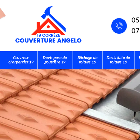
05
07
Couvreur
Devis pose de
Bâchage de
Devis fuite de
charpentier 19
gouttière 19
toiture 19
toiture 19