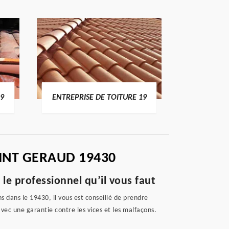
19
ENTREPRISE DE TOITURE 19
DEVI
INT GERAUD 19430
le professionnel qu’il vous faut
s dans le 19430, il vous est conseillé de prendre
vec une garantie contre les vices et les malfaçons.