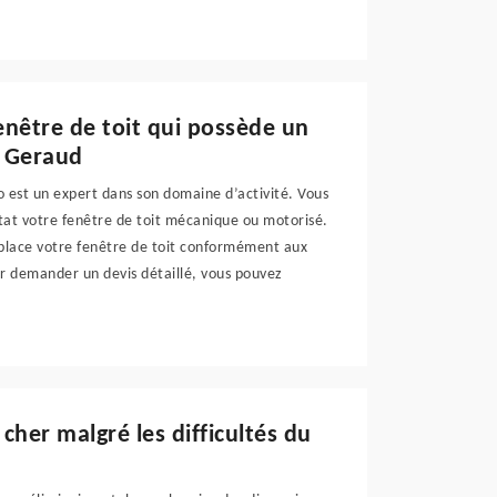
enêtre de toit qui possède un
t Geraud
o est un expert dans son domaine d’activité. Vous
tat votre fenêtre de toit mécanique ou motorisé.
n place votre fenêtre de toit conformément aux
our demander un devis détaillé, vous pouvez
cher malgré les difficultés du