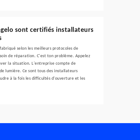
gelo sont certifiés installateurs
s
t fabriqué selon les meilleurs protocoles de
 besoin de réparation. C'est ton problème. Appelez
aver la situation. L'entreprise compte de
e lumière. Ce sont tous des installateurs
dre à la fois les difficultés d'ouverture et les