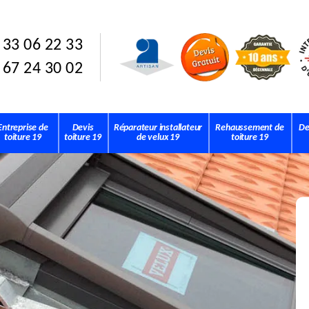
 33 06 22 33
 67 24 30 02
Entreprise de
Devis
Réparateur installateur
Rehaussement de
De
toiture 19
toiture 19
de velux 19
toiture 19