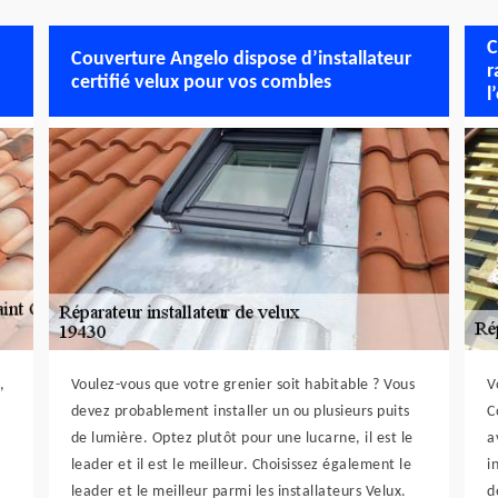
C
Couverture Angelo dispose d’installateur
r
certifié velux pour vos combles
l
,
Voulez-vous que votre grenier soit habitable ? Vous
V
devez probablement installer un ou plusieurs puits
C
de lumière. Optez plutôt pour une lucarne, il est le
a
leader et il est le meilleur. Choisissez également le
i
leader et le meilleur parmi les installateurs Velux.
d