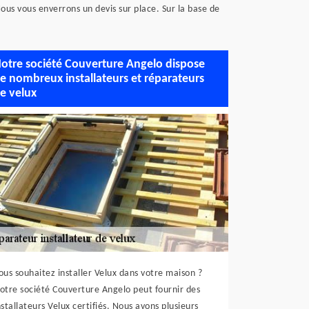
 Nous vous enverrons un devis sur place. Sur la base de
otre société Couverture Angelo dispose
e nombreux installateurs et réparateurs
e velux
ous souhaitez installer Velux dans votre maison ?
otre société Couverture Angelo peut fournir des
nstallateurs Velux certifiés. Nous avons plusieurs