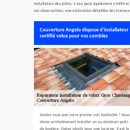
installation des joints. L'eau peut également s'infiltre
ses observations, une estimation détaillée des travaux
Couverture Angelo dispose d’installateur
certifié velux pour vos combles
Voulez-vous que votre grenier soit habitable ? Vous
devez probablement installer un ou plusieurs puits
de lumière. Optez plutôt pour une lucarne, il est le