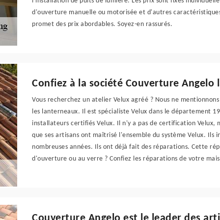
l'installation de puits de lumière. Les prix sont fixés individuel
d'ouverture manuelle ou motorisée et d'autres caractéristique
promet des prix abordables. Soyez-en rassurés.
Confiez à la société Couverture Angelo 
Vous recherchez un atelier Velux agréé ? Nous ne mentionnons 
les lanterneaux. Il est spécialiste Velux dans le département 1
installateurs certifiés Velux. Il n'y a pas de certification Velux,
que ses artisans ont maîtrisé l'ensemble du système Velux. Ils 
nombreuses années. Ils ont déjà fait des réparations. Cette ré
d'ouverture ou au verre ? Confiez les réparations de votre mais
Couverture Angelo est le leader des arti