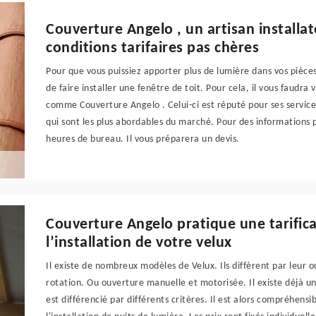
Couverture Angelo , un artisan installa
conditions tarifaires pas chères
Pour que vous puissiez apporter plus de lumière dans vos pièces 
de faire installer une fenêtre de toit. Pour cela, il vous faudra 
comme Couverture Angelo . Celui-ci est réputé pour ses services
qui sont les plus abordables du marché. Pour des informations p
heures de bureau. Il vous préparera un devis.
Couverture Angelo pratique une tarific
l’installation de votre velux
Il existe de nombreux modèles de Velux. Ils diffèrent par leur o
rotation. Ou ouverture manuelle et motorisée. Il existe déjà un
est différencié par différents critères. Il est alors compréhensib