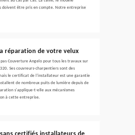
lement au cas par cas. La taille, le modèle
s doivent être pris en compte. Notre entreprise
la réparation de votre velux
pas Couverture Angelo pour tous les travaux sur
9320. Ses couvreurs-charpentiers sont des
 mais le certificat de l'installateur est une garantie
installent de nombreux puits de lumière depuis de
paration s'applique-t-elle aux mécanismes
on à cette entreprise.
sans certifiés installateurs de