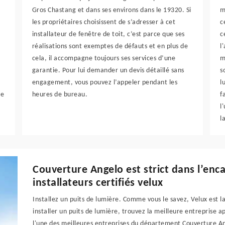
Gros Chastang et dans ses environs dans le 19320. Si
m
les propriétaires choisissent de s’adresser à cet
c
installateur de fenêtre de toit, c’est parce que ses
c
réalisations sont exemptes de défauts et en plus de
l
cela, il accompagne toujours ses services d’une
m
garantie. Pour lui demander un devis détaillé sans
s
engagement, vous pouvez l’appeler pendant les
l
te
heures de bureau.
f
l
l
Couverture Angelo est strict dans l’en
installateurs certifiés velux
Installez un puits de lumière. Comme vous le savez, Velux est l
installer un puits de lumière, trouvez la meilleure entreprise a
l'une des meilleures entreprises du département Couverture An