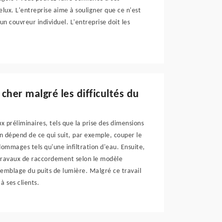
Velux. L'entreprise aime à souligner que ce n'est
 un couvreur individuel. L'entreprise doit les
cher malgré les difficultés du
ux préliminaires, tels que la prise des dimensions
n dépend de ce qui suit, par exemple, couper le
dommages tels qu'une infiltration d'eau. Ensuite,
 travaux de raccordement selon le modèle
semblage du puits de lumière. Malgré ce travail
à ses clients.