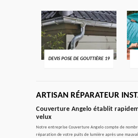
OSE DE GOUTTIÈRE 19
BÂCHAGE DE TOITURE 19
ARTISAN RÉPARATEUR INS
Couverture Angelo établit rapidem
velux
Notre entreprise Couverture Angelo compte de nombreu
réparation de votre puits de lumière après une mauvai