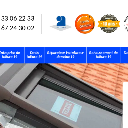
 33 06 22 33
 67 24 30 02
Entreprise de
Devis
Réparateur installateur
Rehaussement de
De
toiture 19
toiture 19
de velux 19
toiture 19