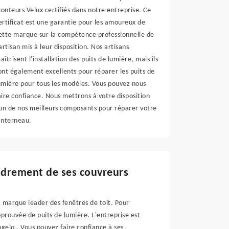
onteurs Velux certifiés dans notre entreprise. Ce
ertificat est une garantie pour les amoureux de
ette marque sur la compétence professionnelle de
'artisan mis à leur disposition. Nos artisans
aîtrisent l'installation des puits de lumière, mais ils
ont également excellents pour réparer les puits de
umière pour tous les modèles. Vous pouvez nous
aire confiance. Nous mettrons à votre disposition
'un de nos meilleurs composants pour réparer votre
anterneau.
cadrement de ses couvreurs
a marque leader des fenêtres de toit. Pour
pprouvée de puits de lumière. L'entreprise est
gelo . Vous pouvez faire confiance à ses