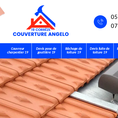
05
07
Couvreur
Devis pose de
Bâchage de
Devis fuite de
charpentier 19
gouttière 19
toiture 19
toiture 19