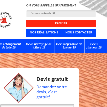
ON VOUS RAPPELLE GRATUITEMENT
NOS RÉALISATIONS
NOUS CONTACTER
vis changement
Devis nettoyage de
Devis réparation de
Devis
de tuile 19
toiture 19
toiture 19
zingueur 19
Devis gratuit
Demandez votre
devis, c'est
gratuit!