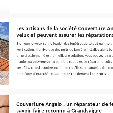
Les artisans de la société Couverture An
velux et peuvent assurer les réparation
Bien que le velux soit le leader des fenêtres de toit et qu'il soi
vérification, il arrive que des puits de lumière installés aient
un professionnel. C'est la meilleure solution. Vous pouvez aggr
nombreux couvreurs-charpentiers capables de réparer le puits d
certifiés, ce qui suggère également qu'ils sont capables de résou
problèmes d'étanchéité. Contactez rapidement l'entreprise.
Couverture Angelo , un réparateur de f
savoir-faire reconnu à Grandsaigne