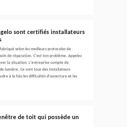
gelo sont certifiés installateurs
s
t fabriqué selon les meilleurs protocoles de
 besoin de réparation. C'est ton problème. Appelez
aver la situation. L'entreprise compte de
e lumière. Ce sont tous des installateurs
dre à la fois les difficultés d'ouverture et les
enêtre de toit qui possède un