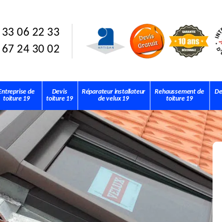
 33 06 22 33
 67 24 30 02
Entreprise de
Devis
Réparateur installateur
Rehaussement de
De
toiture 19
toiture 19
de velux 19
toiture 19