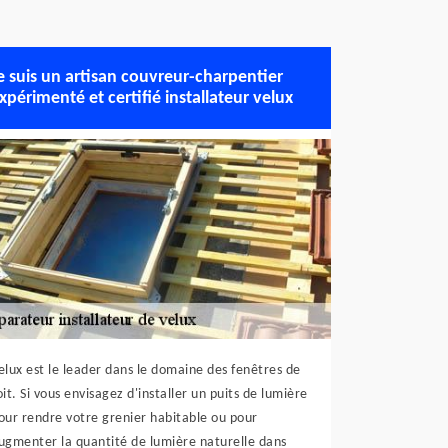
e suis un artisan couvreur-charpentier
xpérimenté et certifié installateur velux
elux est le leader dans le domaine des fenêtres de
oit. Si vous envisagez d'installer un puits de lumière
our rendre votre grenier habitable ou pour
ugmenter la quantité de lumière naturelle dans