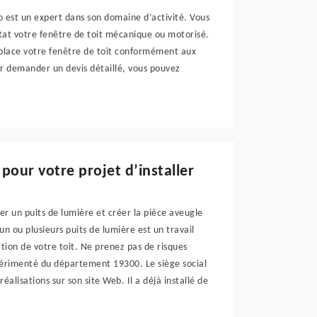
o est un expert dans son domaine d’activité. Vous
tat votre fenêtre de toit mécanique ou motorisé.
n place votre fenêtre de toit conformément aux
our demander un devis détaillé, vous pouvez
pour votre projet d’installer
er un puits de lumière et créer la pièce aveugle
'un ou plusieurs puits de lumière est un travail
ation de votre toit. Ne prenez pas de risques
expérimenté du département 19300. Le siège social
éalisations sur son site Web. Il a déjà installé de