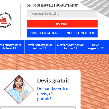
ON VOUS RAPPELLE GRATUITEMENT
NOS RÉALISATIONS
NOUS CONTACTER
vis changement
Devis nettoyage de
Devis réparation de
Devis
de tuile 19
toiture 19
toiture 19
zingueur 19
Devis gratuit
Demandez votre
devis, c'est
gratuit!