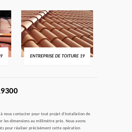
19
ENTREPRISE DE TOITURE 19
DEVI
19300
à nous contacter pour tout projet d'installation de
ner les dimensions au millimètre près. Nous avons
ts pour réaliser précisément cette opération