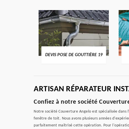
ENTIER 19
DEVIS POSE DE GOUTTIÈRE 19
ARTISAN RÉPARATEUR INS
Confiez à notre société Couverture
Notre société Couverture Angelo est spécialisée dans l
fenêtre de toit. Nous avons plusieurs années d'expérien
parfaitement maîtrisé cette opération. Pour l'opérati