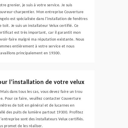
otre grenier, je suis à votre service. Je suis
ouvreur-charpentier. Mon entreprise Couverture
ngelo est spécialisée dans l'installation de fenêtres
e toit. Je suis un installateur Velux certifié. Ce
ertificat est très important, car il garantit mon
avoir-faire malgré ma réputation existante. Nous
ommes entièrement à votre service et nous
ravaillons principalement en 19300.
r l’installation de votre velux
 Mais dans tous les cas, vous devez faire un trou
ite. Pour ce faire, veuillez contacter Couverture
fenêtres de toit en général et de lucarnes en
allé des puits de lumière partout 19300. Profitez
'entreprise sont des installateurs Velux certifiés.
us promet de les réaliser.