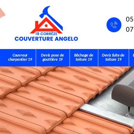
05
07
Couvreur
Devis pose de
Bâchage de
Devis fuite de
charpentier 19
gouttière 19
toiture 19
toiture 19