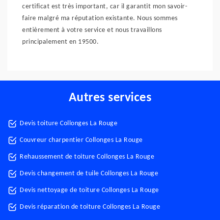
certificat est très important, car il garantit mon savoir-
faire malgré ma réputation existante. Nous sommes
entièrement à votre service et nous travaillons
principalement en 19500.
Autres services
Devis toiture Collonges La Rouge
Couvreur charpentier Collonges La Rouge
Rehaussement de toiture Collonges La Rouge
Devis changement de tuile Collonges La Rouge
Devis nettoyage de toiture Collonges La Rouge
Devis réparation de toiture Collonges La Rouge