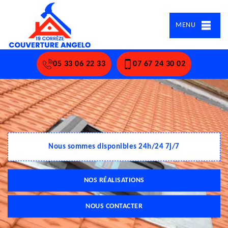
MENU
05 33 06 22 33
07 67 24 30 02
Nous sommes disponibles 24h/24 7j/7
NOS RÉALISATIONS
NOUS CONTACTER