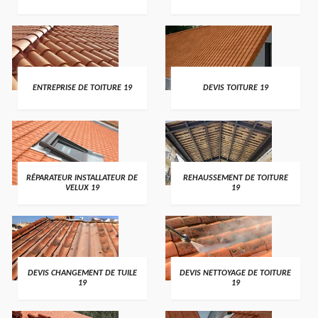
ENTREPRISE DE TOITURE 19
DEVIS TOITURE 19
RÉPARATEUR INSTALLATEUR DE
REHAUSSEMENT DE TOITURE
VELUX 19
19
DEVIS CHANGEMENT DE TUILE
DEVIS NETTOYAGE DE TOITURE
19
19