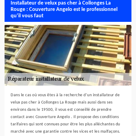
Installateur de velux pas cher à Collonges La
Rouge : Couverture Angelo est le professionnel
qu’il vous faut
Dans le cas où vous êtes à la recherche d’un installateur de
velux pas cher à Collonges La Rouge mais aussi dans ses
environs dans le 19500, il vous est conseillé de prendre
contact avec Couverture Angelo . Il propose des conditions
tarifaires qui sont connues pour être les plus alléchantes du
marché avec une garantie contre les vices et les malfaçons.