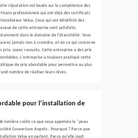
ette réputation est basée sur la compétence des
rtisans professionnels qui ont déjà des certificats
'installateur Velux. Ceux qui ont bénéficié des
ravaux de cette entreprise sont satisfaits,
otamment dans le domaine de l'étanchéité. Vous
’aurez jamais rien à craindre, et en ce qui concerne
es prix, soyez rassurés. Cette entreprise a des prix
bordables. L'entreprise a toujours pratiqué cette
olitique de prix abordable pour permettre au plus
rand nombre de réaliser leurs rêves.
rdable pour l’installation de
s de lumière coûte ce que nous appelons la "peau
 société Couverture Angelo . Pourquoi ? Parce que
tallation Velux en parlent. Parce qu'elle jouit