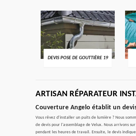
ENTIER 19
DEVIS POSE DE GOUTTIÈRE 19
ARTISAN RÉPARATEUR INS
Couverture Angelo établit un devis
Vous rêvez d'installer un puits de lumière ? Nous som
de devis pour l'assemblage de Velux. Nous arrivons sur
pendant les heures de travail. Ensuite, le devis indiqu