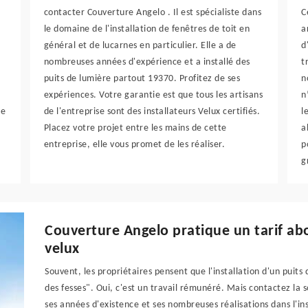
contacter Couverture Angelo . Il est spécialiste dans
C
le domaine de l'installation de fenêtres de toit en
a
général et de lucarnes en particulier. Elle a de
d
nombreuses années d'expérience et a installé des
t
puits de lumière partout 19370. Profitez de ses
n
expériences. Votre garantie est que tous les artisans
n
te
de l'entreprise sont des installateurs Velux certifiés.
l
Placez votre projet entre les mains de cette
a
entreprise, elle vous promet de les réaliser.
p
g
Couverture Angelo pratique un tarif abo
velux
Souvent, les propriétaires pensent que l'installation d'un puit
des fesses". Oui, c'est un travail rémunéré. Mais contactez la
ses années d'existence et ses nombreuses réalisations dans l'ins