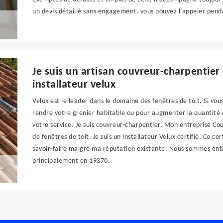
un devis détaillé sans engagement, vous pouvez l’appeler pend
Je suis un artisan couvreur-charpentier
installateur velux
Velux est le leader dans le domaine des fenêtres de toit. Si vou
rendre votre grenier habitable ou pour augmenter la quantité d
votre service. Je suis couvreur-charpentier. Mon entreprise Cou
de fenêtres de toit. Je suis un installateur Velux certifié. Ce ce
savoir-faire malgré ma réputation existante. Nous sommes enti
principalement en 19370.