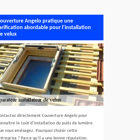
ouverture Angelo pratique une
arification abordable pour l’installation
e velux
ontactez directement Couverture Angelo pour
onnaître le coût d'installation du puits de lumière
ue vous envisagez. Pourquoi choisir cette
ntreprise ? Parce qu'il a une bonne réputation.