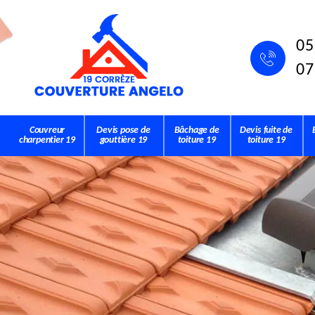
05
07
Couvreur
Devis pose de
Bâchage de
Devis fuite de
charpentier 19
gouttière 19
toiture 19
toiture 19