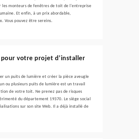
 les monteurs de fenêtres de toit de l'entreprise
humaine. Et enfin, à un prix abordable,
ux. Vous pouvez être sereins.
pour votre projet d’installer
er un puits de lumière et créer la pièce aveugle
'un ou plusieurs puits de lumière est un travail
ation de votre toit. Ne prenez pas de risques
expérimenté du département 19370. Le siège social
lisations sur son site Web. Il a déjà installé de