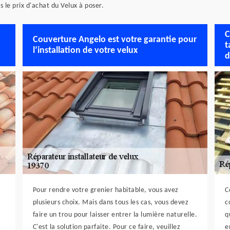
s le prix d'achat du Velux à poser.
C
Couverture Angelo est votre garantie pour
t
l’installation de votre velux
d
Pour rendre votre grenier habitable, vous avez
C
plusieurs choix. Mais dans tous les cas, vous devez
c
faire un trou pour laisser entrer la lumière naturelle.
q
C'est la solution parfaite. Pour ce faire, veuillez
e