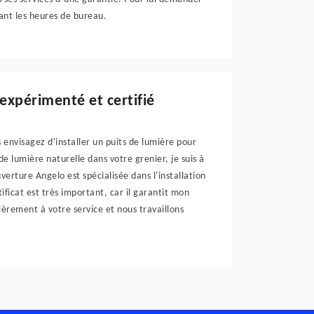
ant les heures de bureau.
 expérimenté et certifié
s envisagez d'installer un puits de lumière pour
e lumière naturelle dans votre grenier, je suis à
verture Angelo est spécialisée dans l'installation
rtificat est très important, car il garantit mon
èrement à votre service et nous travaillons