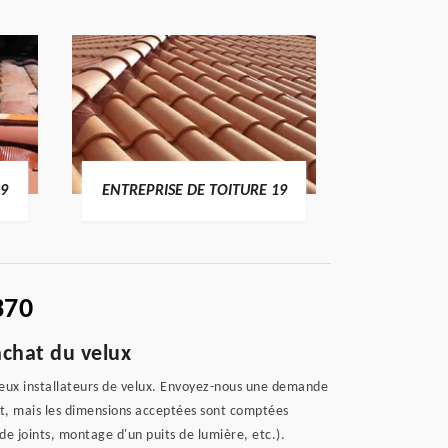
19
ENTREPRISE DE TOITURE 19
DEVI
370
achat du velux
reux installateurs de velux. Envoyez-nous une demande
uit, mais les dimensions acceptées sont comptées
de joints, montage d'un puits de lumière, etc.).