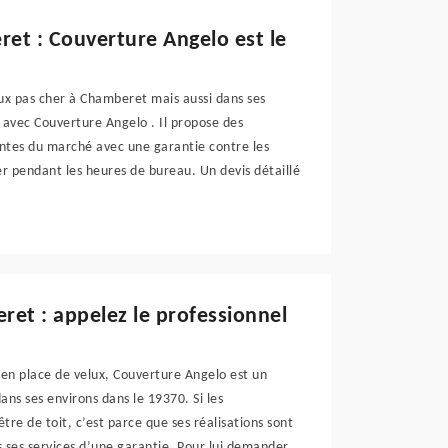
ret : Couverture Angelo est le
lux pas cher à Chamberet mais aussi dans ses
t avec Couverture Angelo . Il propose des
hantes du marché avec une garantie contre les
ler pendant les heures de bureau. Un devis détaillé
eret : appelez le professionnel
en place de velux, Couverture Angelo est un
ns ses environs dans le 19370. Si les
être de toit, c’est parce que ses réalisations sont
 ses services d’une garantie. Pour lui demander