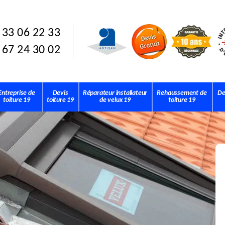
 33 06 22 33
 67 24 30 02
Entreprise de
Devis
Réparateur installateur
Rehaussement de
De
toiture 19
toiture 19
de velux 19
toiture 19