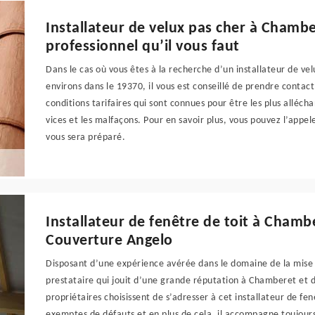
Installateur de velux pas cher à Chambe
professionnel qu’il vous faut
Dans le cas où vous êtes à la recherche d’un installateur de ve
environs dans le 19370, il vous est conseillé de prendre contac
conditions tarifaires qui sont connues pour être les plus alléc
vices et les malfaçons. Pour en savoir plus, vous pouvez l’appe
vous sera préparé.
Installateur de fenêtre de toit à Chamb
Couverture Angelo
Disposant d’une expérience avérée dans le domaine de la mise 
prestataire qui jouit d’une grande réputation à Chamberet et da
propriétaires choisissent de s’adresser à cet installateur de fen
exemptes de défauts et en plus de cela, il accompagne toujours