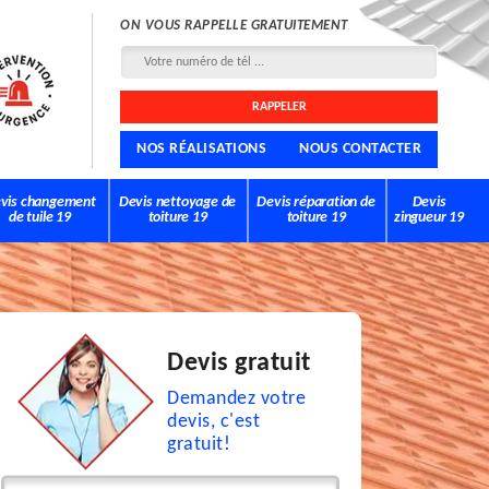
ON VOUS RAPPELLE GRATUITEMENT
NOS RÉALISATIONS
NOUS CONTACTER
vis changement
Devis nettoyage de
Devis réparation de
Devis
de tuile 19
toiture 19
toiture 19
zingueur 19
Devis gratuit
Demandez votre
devis, c'est
gratuit!