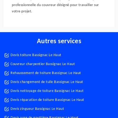
professionnelle du couvreur désigné pour travailler sur
votre projet.
Autres services
Devis toiture Bassignac Le Haut
Couvreur charpentier Bassignac Le Haut
Rehaussement de toiture Bassignac Le Haut
Devis changement de tuile Bassignac Le Haut
Devis nettoyage de toiture Bassignac Le Haut
Devis réparation de toiture Bassignac Le Haut
Devis zingueur Bassignac Le Haut
Devis pose de gouttière Bassignac Le Haut