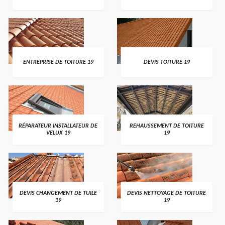
ENTREPRISE DE TOITURE 19
DEVIS TOITURE 19
RÉPARATEUR INSTALLATEUR DE
REHAUSSEMENT DE TOITURE
VELUX 19
19
DEVIS CHANGEMENT DE TUILE
DEVIS NETTOYAGE DE TOITURE
19
19