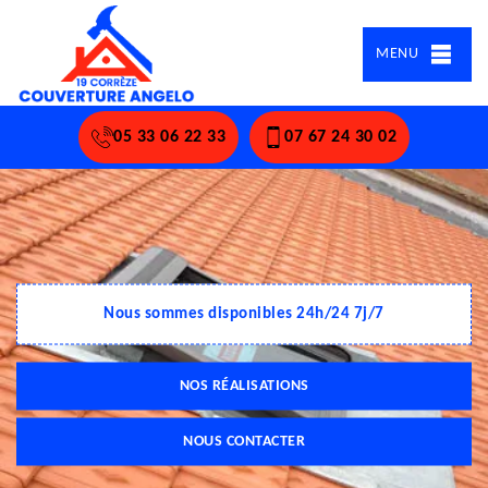
MENU
05 33 06 22 33
07 67 24 30 02
Nous sommes disponibles 24h/24 7j/7
NOS RÉALISATIONS
NOUS CONTACTER