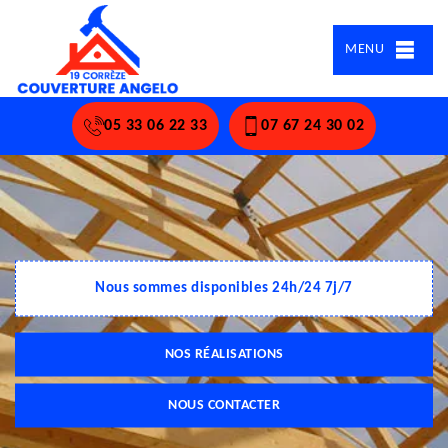
MENU
05 33 06 22 33
07 67 24 30 02
Nous sommes disponibles 24h/24 7j/7
NOS RÉALISATIONS
NOUS CONTACTER