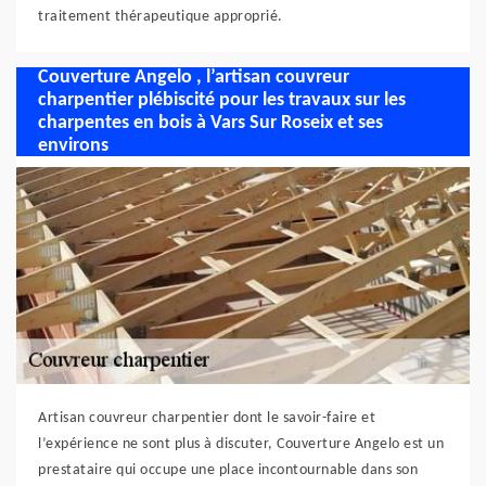
traitement thérapeutique approprié.
Couverture Angelo , l’artisan couvreur
charpentier plébiscité pour les travaux sur les
charpentes en bois à Vars Sur Roseix et ses
environs
Artisan couvreur charpentier dont le savoir-faire et
l’expérience ne sont plus à discuter, Couverture Angelo est un
prestataire qui occupe une place incontournable dans son