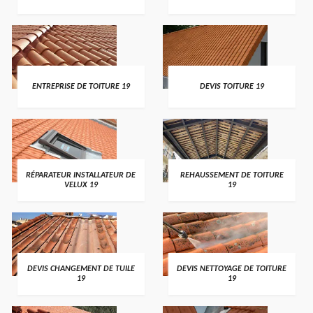
ENTREPRISE DE TOITURE 19
DEVIS TOITURE 19
RÉPARATEUR INSTALLATEUR DE
REHAUSSEMENT DE TOITURE
VELUX 19
19
DEVIS CHANGEMENT DE TUILE
DEVIS NETTOYAGE DE TOITURE
19
19