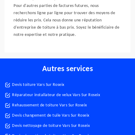
Pour d'autres parties de factures futures, nous
recherchons ligne par ligne pour trouver des moyens de
réduire les prix. Cela nous donne une réputation
d'entreprise de toiture à bas prix. Soyez le bénéficiaire de
notre expertise et notre pratique.
Autres services
Devis toiture Vars Sur Roseix
Réparateur installateur de velux Vars Sur Roseix
Rehaussement de toiture Vars Sur Roseix
Devis changement de tuile Vars Sur Roseix
Devis nettoyage de toiture Vars Sur Roseix