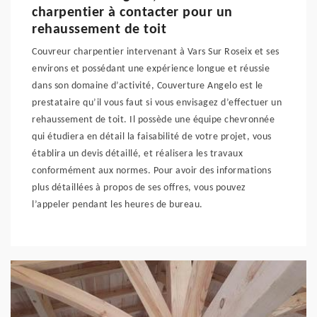
charpentier à contacter pour un
rehaussement de toit
Couvreur charpentier intervenant à Vars Sur Roseix et ses
environs et possédant une expérience longue et réussie
dans son domaine d’activité, Couverture Angelo est le
prestataire qu’il vous faut si vous envisagez d’effectuer un
rehaussement de toit. Il possède une équipe chevronnée
qui étudiera en détail la faisabilité de votre projet, vous
établira un devis détaillé, et réalisera les travaux
conformément aux normes. Pour avoir des informations
plus détaillées à propos de ses offres, vous pouvez
l’appeler pendant les heures de bureau.