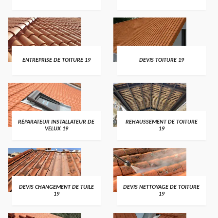
ENTREPRISE DE TOITURE 19
DEVIS TOITURE 19
RÉPARATEUR INSTALLATEUR DE
REHAUSSEMENT DE TOITURE
VELUX 19
19
DEVIS CHANGEMENT DE TUILE
DEVIS NETTOYAGE DE TOITURE
19
19