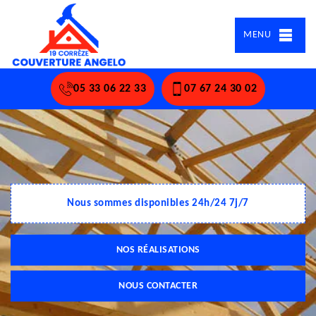
MENU
05 33 06 22 33
07 67 24 30 02
Nous sommes disponibles 24h/24 7j/7
NOS RÉALISATIONS
NOUS CONTACTER