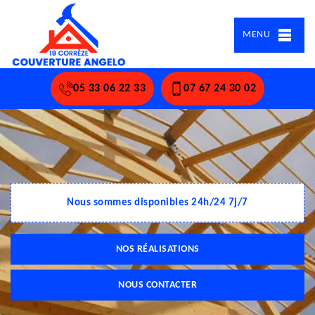
MENU
05 33 06 22 33
07 67 24 30 02
Nous sommes disponibles 24h/24 7j/7
NOS RÉALISATIONS
NOUS CONTACTER