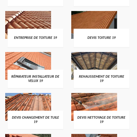
ENTREPRISE DE TOITURE 19
DEVIS TOITURE 19
RÉPARATEUR INSTALLATEUR DE
REHAUSSEMENT DE TOITURE
VELUX 19
19
DEVIS CHANGEMENT DE TUILE
DEVIS NETTOYAGE DE TOITURE
19
19