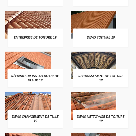
ENTREPRISE DE TOITURE 19
DEVIS TOITURE 19
RÉPARATEUR INSTALLATEUR DE
REHAUSSEMENT DE TOITURE
VELUX 19
19
DEVIS CHANGEMENT DE TUILE
DEVIS NETTOYAGE DE TOITURE
19
19