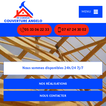
MENU
05 33 06 22 33
07 67 24 30 02
Nous sommes disponibles 24h/24 7j/7
NOS RÉALISATIONS
NOUS CONTACTER