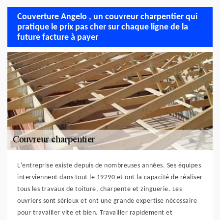
Couverture Angelo , un couvreur charpentier qui
pratique le prix pas cher sur chaque ligne de la
future facture à payer
L'entreprise existe depuis de nombreuses années. Ses équipes
interviennent dans tout le 19290 et ont la capacité de réaliser
tous les travaux de toiture, charpente et zinguerie. Les
ouvriers sont sérieux et ont une grande expertise nécessaire
pour travailler vite et bien. Travailler rapidement et