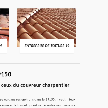
19
ENTREPRISE DE TOITURE 19
DEVI
9150
: ceux du couvreur charpentier
ze ou dans ses environs dans le 19150, il vaut mieux
lisme et le travail qui est remis entre ses mains n’a