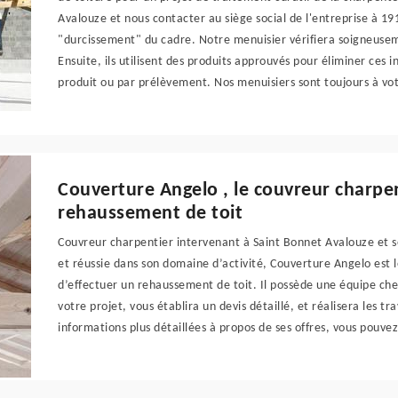
Avalouze et nous contacter au siège social de l'entreprise à 1
"durcissement" du cadre. Notre menuisier vérifiera soigneuse
Ensuite, ils utilisent des produits approuvés pour éliminer ces 
produit ou par prélèvement. Nos menuisiers sont toujours à vot
Couverture Angelo , le couvreur charpe
rehaussement de toit
Couvreur charpentier intervenant à Saint Bonnet Avalouze et 
et réussie dans son domaine d’activité, Couverture Angelo est le
d’effectuer un rehaussement de toit. Il possède une équipe chev
votre projet, vous établira un devis détaillé, et réalisera les
informations plus détaillées à propos de ses offres, vous pouve