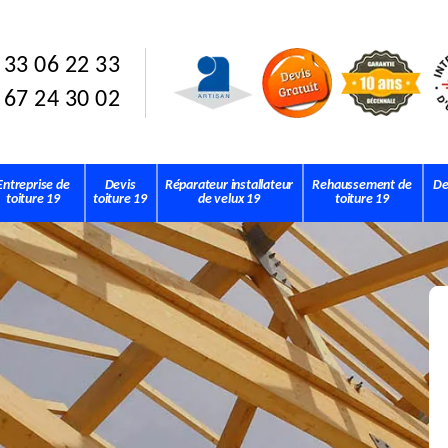
 33 06 22 33
 67 24 30 02
Entreprise de
Devis
Réparateur installateur
Rehaussement de
De
toiture 19
toiture 19
de velux 19
toiture 19