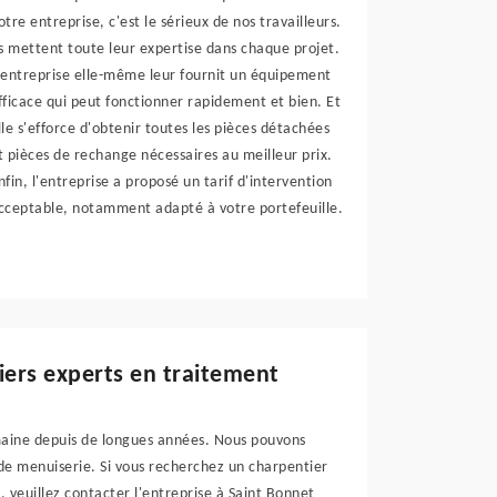
otre entreprise, c'est le sérieux de nos travailleurs.
ls mettent toute leur expertise dans chaque projet.
'entreprise elle-même leur fournit un équipement
fficace qui peut fonctionner rapidement et bien. Et
lle s'efforce d'obtenir toutes les pièces détachées
t pièces de rechange nécessaires au meilleur prix.
nfin, l'entreprise a proposé un tarif d'intervention
cceptable, notamment adapté à votre portefeuille.
iers experts en traitement
maine depuis de longues années. Nous pouvons
 de menuiserie. Si vous recherchez un charpentier
, veuillez contacter l'entreprise à Saint Bonnet