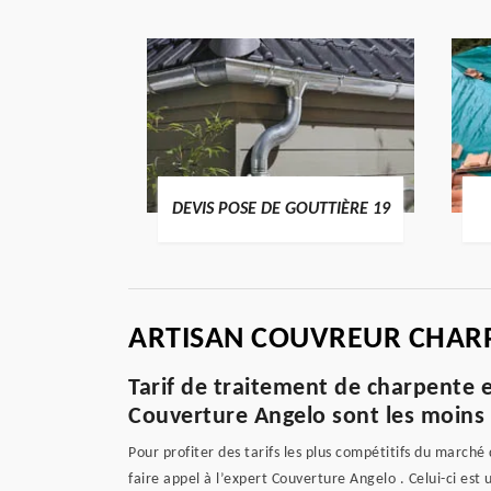
ENTIER 19
DEVIS POSE DE GOUTTIÈRE 19
ARTISAN COUVREUR CHARP
Tarif de traitement de charpente 
Couverture Angelo sont les moins
Pour profiter des tarifs les plus compétitifs du march
faire appel à l’expert Couverture Angelo . Celui-ci est