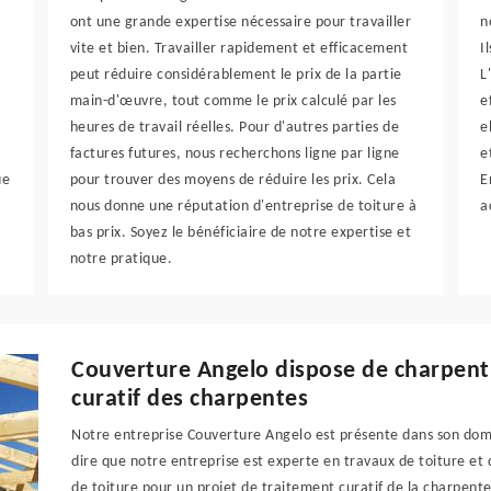
ont une grande expertise nécessaire pour travailler
n
vite et bien. Travailler rapidement et efficacement
I
peut réduire considérablement le prix de la partie
L
main-d'œuvre, tout comme le prix calculé par les
e
heures de travail réelles. Pour d'autres parties de
e
factures futures, nous recherchons ligne par ligne
e
ue
pour trouver des moyens de réduire les prix. Cela
E
nous donne une réputation d'entreprise de toiture à
a
bas prix. Soyez le bénéficiaire de notre expertise et
notre pratique.
Couverture Angelo dispose de charpent
curatif des charpentes
Notre entreprise Couverture Angelo est présente dans son do
dire que notre entreprise est experte en travaux de toiture et
de toiture pour un projet de traitement curatif de la charpente