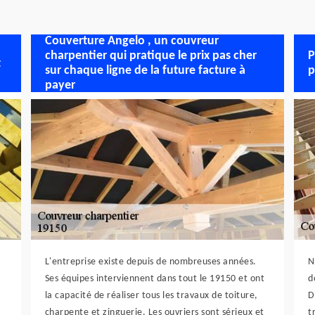
Couverture Angelo , un couvreur
charpentier qui pratique le prix pas cher
P
t
sur chaque ligne de la future facture à
p
payer
L'entreprise existe depuis de nombreuses années.
N
Ses équipes interviennent dans tout le 19150 et ont
d
la capacité de réaliser tous les travaux de toiture,
D
charpente et zinguerie. Les ouvriers sont sérieux et
t