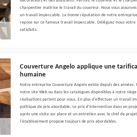
décorateurs et des assistants. Parfois, le couvreur et le charp
charpentier maîtrise le travail du couvreur. Nous vous assuron
un travail impeccable. La bonne réputation de notre entrepris
repose sur ce fameux travail impeccable. Déléguez-nous votre 
satisfaits.
Couverture Angelo applique une tarifica
humaine
Notre entreprise Couverture Angelo existe depuis des années. Nos
notre site Web ou dans les catalogues disponibles à notre sièg
réalisations parlent pour nous. En plus d'effectuer un travail 
politique de prix abordable. Le prix d'intervention dans un pro
après une visite sur place et un entretien avec le chef de proje
l'établissement propose toujours de prix abordables.