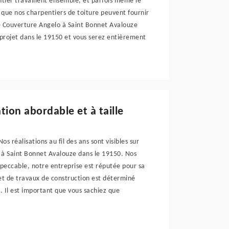
entier travaillent ensemble, et parfois même le
s que nos charpentiers de toiture peuvent fournir
e Couverture Angelo à Saint Bonnet Avalouze
projet dans le 19150 et vous serez entièrement
tion abordable et à taille
 réalisations au fil des ans sont visibles sur
e à Saint Bonnet Avalouze dans le 19150. Nos
impeccable, notre entreprise est réputée pour sa
jet de travaux de construction est déterminé
t. Il est important que vous sachiez que