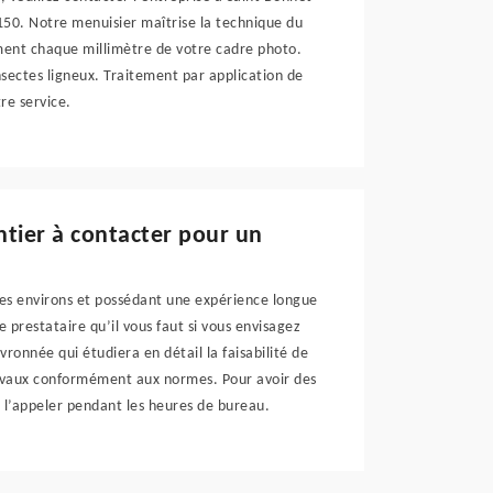
9150. Notre menuisier maîtrise la technique du
ment chaque millimètre de votre cadre photo.
insectes ligneux. Traitement par application de
re service.
ntier à contacter pour un
ses environs et possédant une expérience longue
 prestataire qu’il vous faut si vous envisagez
ronnée qui étudiera en détail la faisabilité de
 travaux conformément aux normes. Pour avoir des
z l’appeler pendant les heures de bureau.