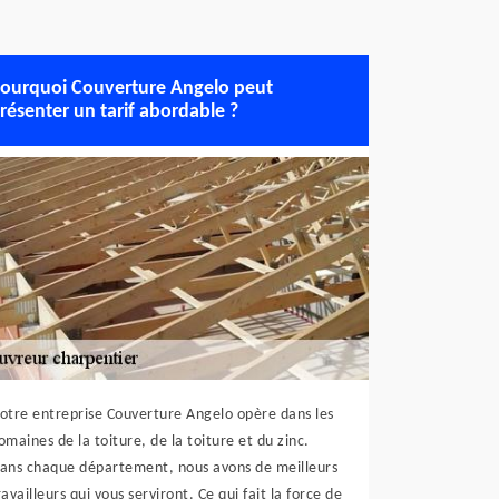
ourquoi Couverture Angelo peut
résenter un tarif abordable ?
otre entreprise Couverture Angelo opère dans les
omaines de la toiture, de la toiture et du zinc.
ans chaque département, nous avons de meilleurs
ravailleurs qui vous serviront. Ce qui fait la force de