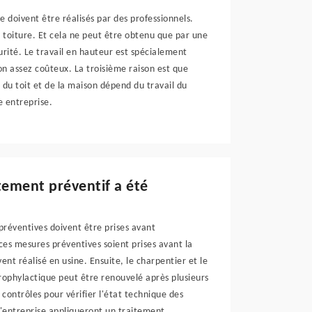
e doivent être réalisés par des professionnels.
e toiture. Et cela ne peut être obtenu que par une
urité. Le travail en hauteur est spécialement
n assez coûteux. La troisième raison est que
é du toit et de la maison dépend du travail du
e entreprise.
tement préventif a été
préventives doivent être prises avant
 ces mesures préventives soient prises avant la
nt réalisé en usine. Ensuite, le charpentier et le
rophylactique peut être renouvelé après plusieurs
contrôles pour vérifier l'état technique des
l'entreprise appliqueront un traitement