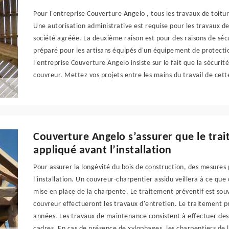
Pour l'entreprise Couverture Angelo , tous les travaux de toitur
Une autorisation administrative est requise pour les travaux d
société agréée. La deuxième raison est pour des raisons de séc
préparé pour les artisans équipés d'un équipement de protectio
l'entreprise Couverture Angelo insiste sur le fait que la sécurit
couvreur. Mettez vos projets entre les mains du travail de cett
Couverture Angelo s’assurer que le trai
appliqué avant l’installation
Pour assurer la longévité du bois de construction, des mesures 
l'installation. Un couvreur-charpentier assidu veillera à ce que
mise en place de la charpente. Le traitement préventif est souve
couvreur effectueront les travaux d'entretien. Le traitement p
années. Les travaux de maintenance consistent à effectuer des 
cadres. En cas de présence de xylophages, les charpentiers de 