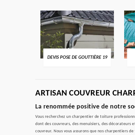
ENTIER 19
DEVIS POSE DE GOUTTIÈRE 19
ARTISAN COUVREUR CHARPE
La renommée positive de notre soc
Vous recherchez un charpentier de toiture professionne
dont des couvreurs, des menuisiers, des décorateurs et 
couvreur. Nous vous assurons que nos charpentiers de 