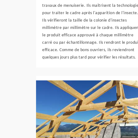
travaux de menuiserie. Ils maîtrisent la technologi
pour traiter le cadre après l'apparition de l'insecte
Ils vérifieront la taille de la colonie d'insectes
millimètre par millimètre sur le cadre. Ils applique
le produit efficace approuvé à chaque millimètre
carré ou par échantillonnage. Ils rendront le produ
efficace. Comme de bons ouvriers, ils reviendront
quelques jours plus tard pour vérifier les résultats.