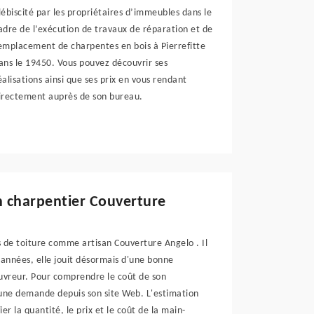
lébiscité par les propriétaires d’immeubles dans le
adre de l’exécution de travaux de réparation et de
emplacement de charpentes en bois à Pierrefitte
ans le 19450. Vous pouvez découvrir ses
éalisations ainsi que ses prix en vous rendant
irectement auprès de son bureau.
an charpentier Couverture
s de toiture comme artisan Couverture Angelo . Il
 années, elle jouit désormais d'une bonne
ouvreur. Pour comprendre le coût de son
e une demande depuis son site Web. L'estimation
er la quantité, le prix et le coût de la main-