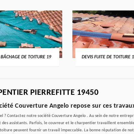
BÂCHAGE DE TOITURE 19
DEVIS FUITE DE TOITURE 
NTIER PIERREFITTE 19450
iété Couverture Angelo repose sur ces travau
l ? Contactez notre société Couverture Angelo . Au sein de notre entrepris
des assistants. Parfois, le couvreur et le charpentier travaillent ensemble
toiture peuvent fournir un travail impeccable. La bonne réputation de not