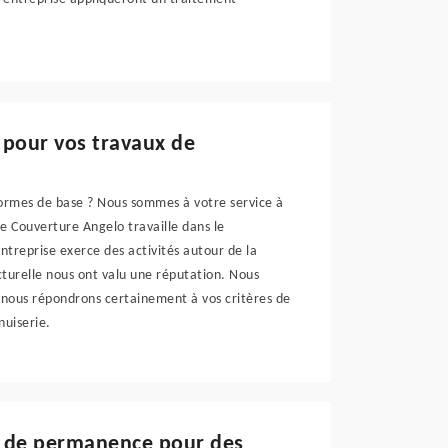
 pour vos travaux de
normes de base ? Nous sommes à votre service à
 Couverture Angelo travaille dans le
treprise exerce des activités autour de la
ructurelle nous ont valu une réputation. Nous
, nous répondrons certainement à vos critères de
nuiserie.
e de permanence pour des