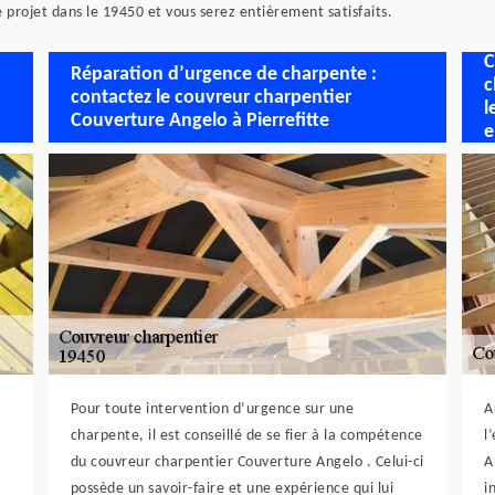
projet dans le 19450 et vous serez entièrement satisfaits.
C
Réparation d’urgence de charpente :
c
contactez le couvreur charpentier
l
Couverture Angelo à Pierrefitte
e
Pour toute intervention d’urgence sur une
A
charpente, il est conseillé de se fier à la compétence
l
du couvreur charpentier Couverture Angelo . Celui-ci
A
possède un savoir-faire et une expérience qui lui
i