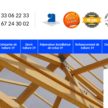
 33 06 22 33
 67 24 30 02
Entreprise de
Devis
Réparateur installateur
Rehaussement de
De
toiture 19
toiture 19
de velux 19
toiture 19