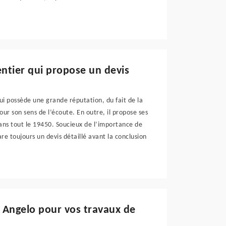
ntier qui propose un devis
i possède une grande réputation, du fait de la
pour son sens de l’écoute. En outre, il propose ses
dans tout le 19450. Soucieux de l’importance de
pare toujours un devis détaillé avant la conclusion
e Angelo pour vos travaux de