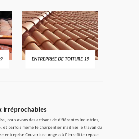
19
ENTREPRISE DE TOITURE 19
DEVI
x irréprochables
e, nous avons des artisans de différentes industries,
, et parfois même le charpentier maîtrise le travail du
re entreprise Couverture Angelo à Pierrefitte repose