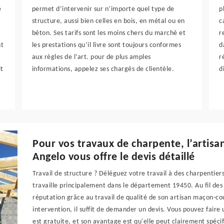
e
permet d’intervenir sur n’importe quel type de
p
.
structure, aussi bien celles en bois, en métal ou en
c
béton. Ses tarifs sont les moins chers du marché et
r
nt
les prestations qu’il livre sont toujours conformes
d
aux règles de l’art. pour de plus amples
r
it
informations, appelez ses chargés de clientèle.
d
Pour vos travaux de charpente, l’artis
Angelo vous offre le devis détaillé
Travail de structure ? Déléguez votre travail à des charpentier
travaille principalement dans le département 19450. Au fil des
réputation grâce au travail de qualité de son artisan maçon-c
intervention, il suffit de demander un devis. Vous pouvez fair
est gratuite, et son avantage est qu'elle peut clairement spécifi