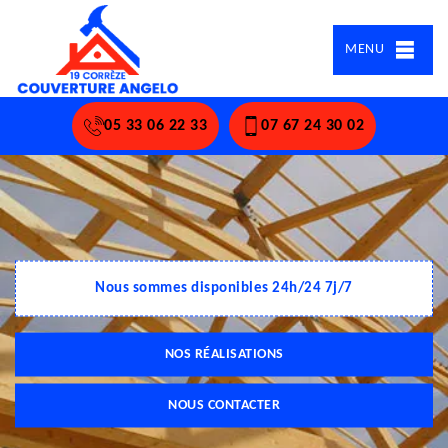
MENU
05 33 06 22 33
07 67 24 30 02
Nous sommes disponibles 24h/24 7j/7
NOS RÉALISATIONS
NOUS CONTACTER