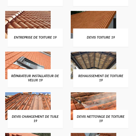
ENTREPRISE DE TOITURE 19
DEVIS TOITURE 19
RÉPARATEUR INSTALLATEUR DE
REHAUSSEMENT DE TOITURE
VELUX 19
19
DEVIS CHANGEMENT DE TUILE
DEVIS NETTOYAGE DE TOITURE
19
19