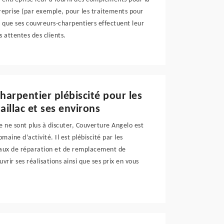
treprise (par exemple, pour les traitements pour
r que ses couvreurs-charpentiers effectuent leur
s attentes des clients.
harpentier plébiscité pour les
aillac et ses environs
ce ne sont plus à discuter, Couverture Angelo est
aine d’activité. Il est plébiscité par les
avaux de réparation et de remplacement de
rir ses réalisations ainsi que ses prix en vous