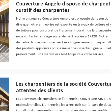
Couverture Angelo dispose de charpent
curatif des charpentes
Notre entreprise Couverture Angelo est présente dans son do
dire que notre entreprise est experte en travaux de toiture et
de toiture pour un projet de traitement curatif de la charpente,
nous contacter au siège social de l'entreprise à 19120. Notre 
du cadre. Notre menuisier vérifiera soigneusement chaque milli
des produits approuvés pour éliminer ces insectes ligneux. Tra
prélèvement. Nos menuisiers sont toujours à votre service.
Les charpentiers de la société Couvertu
attentes des clients
Les couvreurs charpentiers de l'entreprise Couverture Angelo 
professionnelles. L'entreprise les a recrutés sur la base de de
travail et de l'apprentissage acquise dans des centres agréés. 