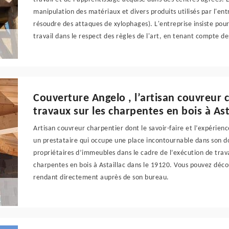
manipulation des matériaux et divers produits utilisés par l'en
résoudre des attaques de xylophages). L'entreprise insiste pou
travail dans le respect des règles de l'art, en tenant compte de
Couverture Angelo , l’artisan couvreur c
travaux sur les charpentes en bois à Ast
Artisan couvreur charpentier dont le savoir-faire et l’expérien
un prestataire qui occupe une place incontournable dans son dom
propriétaires d’immeubles dans le cadre de l’exécution de tr
charpentes en bois à Astaillac dans le 19120. Vous pouvez découv
rendant directement auprès de son bureau.