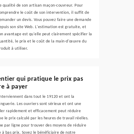
e qualité de son artisan maçon-couvreur. Pour
omprendre le coût de son intervention, il suffit de
emander un devis. Vous pouvez faire une demande
epuis son site Web. L'estimation est gratuite, et
on avantage est qu'elle peut clairement spécifier la
uantité, le prix et le coût de la main-d'œuvre du
roduit à utiliser.
tier qui pratique le prix pas
re à payer
nterviennent dans tout le 19120 et ont la
inguerie. Les ouvriers sont sérieux et ont une
iller rapidement et efficacement peut réduire
le prix calculé par les heures de travail réelles.
gne par ligne pour trouver des moyens de réduire
 à bas prix. Soyez le bénéficiaire de notre