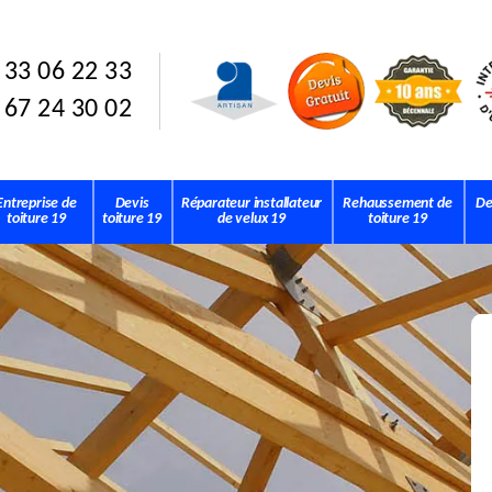
 33 06 22 33
 67 24 30 02
Entreprise de
Devis
Réparateur installateur
Rehaussement de
De
toiture 19
toiture 19
de velux 19
toiture 19