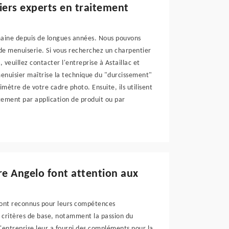
iers experts en traitement
maine depuis de longues années. Nous pouvons
 de menuiserie. Si vous recherchez un charpentier
 veuillez contacter l'entreprise à Astaillac et
menuisier maîtrise la technique du "durcissement"
mètre de votre cadre photo. Ensuite, ils utilisent
itement par application de produit ou par
re Angelo font attention aux
sont reconnus pour leurs compétences
ux critères de base, notamment la passion du
L'entreprise leur a fourni des compléments pour la