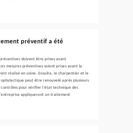
tement préventif a été
préventives doivent être prises avant
 ces mesures préventives soient prises avant la
nt réalisé en usine. Ensuite, le charpentier et le
rophylactique peut être renouvelé après plusieurs
contrôles pour vérifier l'état technique des
l'entreprise appliqueront un traitement