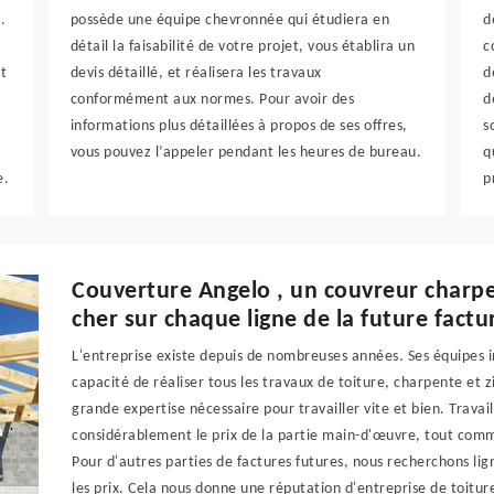
.
possède une équipe chevronnée qui étudiera en
d
détail la faisabilité de votre projet, vous établira un
c
t
devis détaillé, et réalisera les travaux
d
conformément aux normes. Pour avoir des
d
informations plus détaillées à propos de ses offres,
s
vous pouvez l’appeler pendant les heures de bureau.
q
e.
p
Couverture Angelo , un couvreur charpen
cher sur chaque ligne de la future factu
L'entreprise existe depuis de nombreuses années. Ses équipes i
capacité de réaliser tous les travaux de toiture, charpente et z
grande expertise nécessaire pour travailler vite et bien. Trava
considérablement le prix de la partie main-d'œuvre, tout comme 
Pour d'autres parties de factures futures, nous recherchons li
les prix. Cela nous donne une réputation d'entreprise de toiture