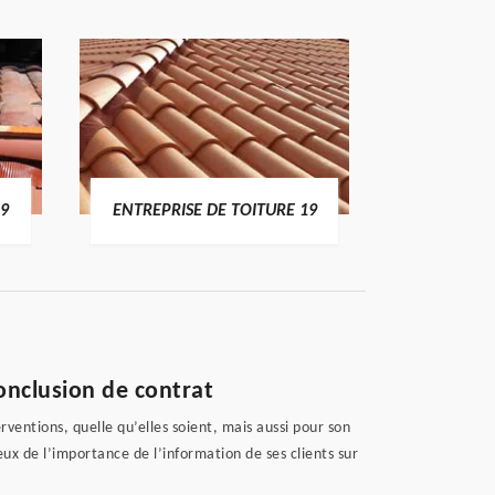
19
ENTREPRISE DE TOITURE 19
DEVI
onclusion de contrat
ventions, quelle qu’elles soient, mais aussi pour son
eux de l’importance de l’information de ses clients sur