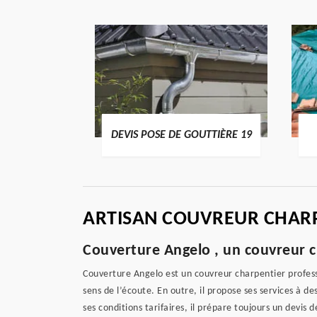
ENTIER 19
DEVIS POSE DE GOUTTIÈRE 19
ARTISAN COUVREUR CHARP
Couverture Angelo , un couvreur c
Couverture Angelo est un couvreur charpentier professi
sens de l’écoute. En outre, il propose ses services à d
ses conditions tarifaires, il prépare toujours un devis 